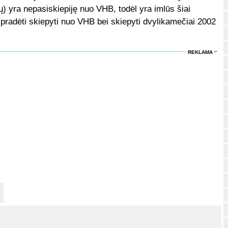
) yra nepasiskiepiję nuo VHB, todėl yra imlūs šiai
ai pradėti skiepyti nuo VHB bei skiepyti dvylikamečiai 2002
REKLAMA