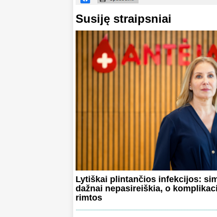
Susiję straipsniai
Lytiškai plintančios infekcijos: s
dažnai nepasireiškia, o komplikac
rimtos