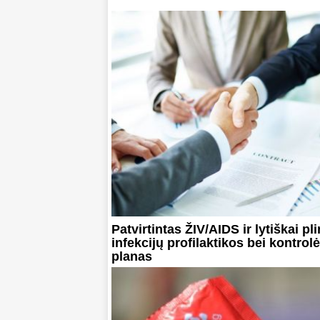
Patvirtintas ŽIV/AIDS ir lytiškai pl
infekcijų profilaktikos bei kontrol
planas