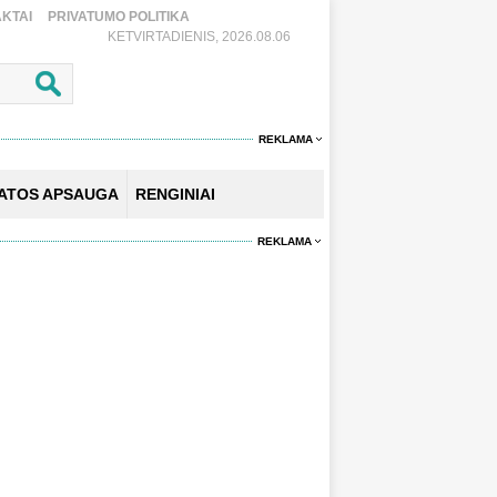
KTAI
PRIVATUMO POLITIKA
KETVIRTADIENIS, 2026.08.06
REKLAMA
KATOS APSAUGA
RENGINIAI
REKLAMA