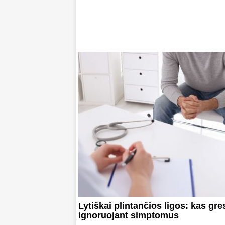
Lytiškai plintančios ligos: kas gre
ignoruojant simptomus