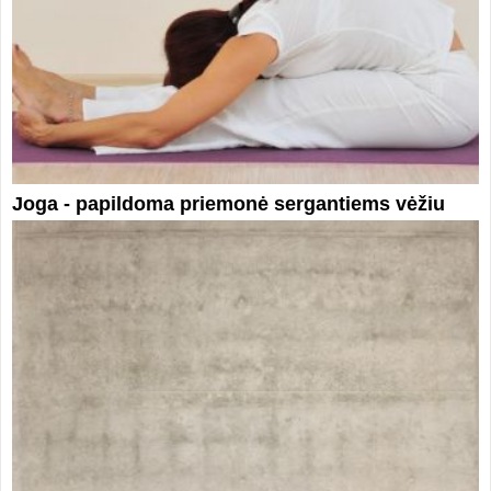
Joga - papildoma priemonė sergantiems vėžiu