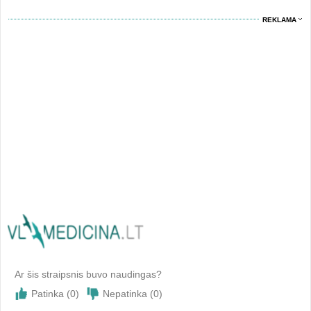
REKLAMA
Ar šis straipsnis buvo naudingas?
Patinka (
0
)
Nepatinka (
0
)