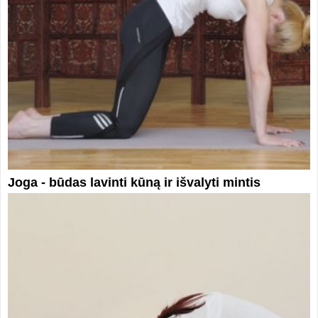
Joga - būdas lavinti kūną ir išvalyti mintis