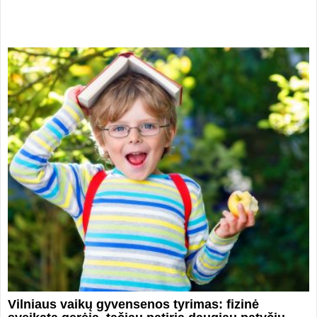
Vilniaus vaikų gyvensenos tyrimas: fizinė