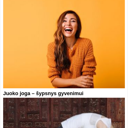
Juoko joga – šypsnys gyvenimui