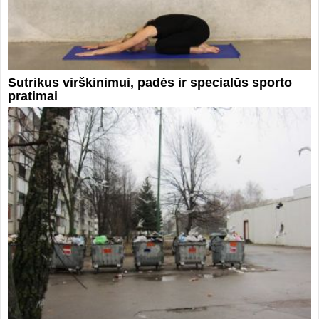
Sutrikus virškinimui, padės ir specialūs sporto
pratimai