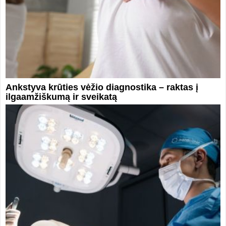
Ankstyva krūties vėžio diagnostika – raktas į
ilgaamžiškumą ir sveikatą