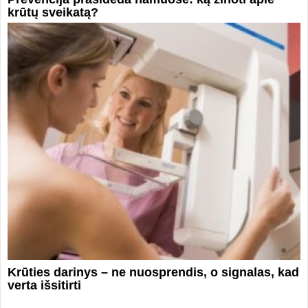
krūtų sveikatą?
Krūties darinys – ne nuosprendis, o signalas, kad
verta išsitirti