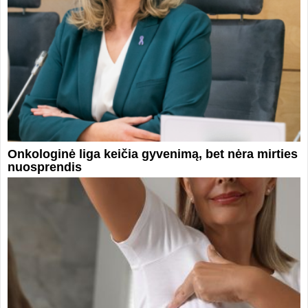
Onkologinė liga keičia gyvenimą, bet nėra mirties
nuosprendis