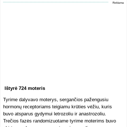
Reklama
Ištyrė 724 moteris
Tyrime dalyvavo moterys, sergančios pažengusiu
hormonų receptoriams teigiamu krūties vėžiu, kuris
buvo atsparus gydymui letrozoliu ir anastrozoliu.
Trečios fazės randomizuotame tyrime moterims buvo