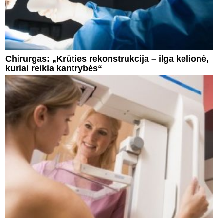
Chirurgas: „Krūties rekonstrukcija – ilga kelionė,
kuriai reikia kantrybės“