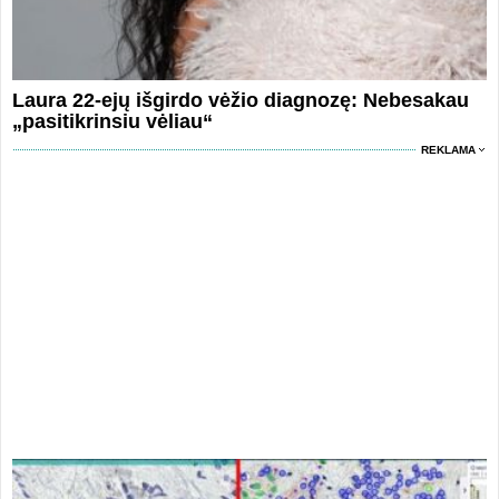
Laura 22-ejų išgirdo vėžio diagnozę: Nebesakau
„pasitikrinsiu vėliau“
REKLAMA