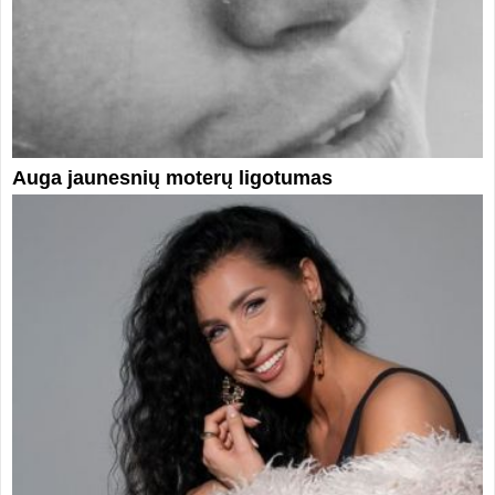
Auga jaunesnių moterų ligotumas