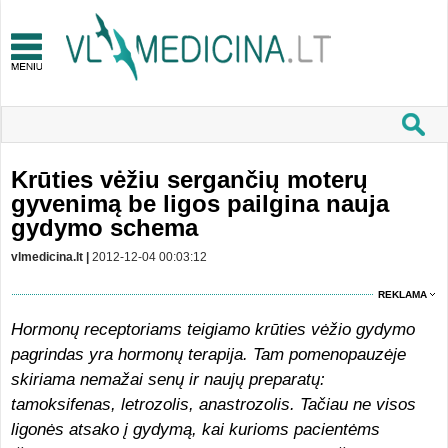
Krūties vėžiu sergančių moterų
gyvenimą be ligos pailgina nauja
gydymo schema
vlmedicina.lt |
2012-12-04 00:03:12
REKLAMA
Hormonų receptoriams teigiamo krūties vėžio gydymo
pagrindas yra hormonų terapija. Tam pomenopauzėje
skiriama nemažai senų ir naujų preparatų:
tamoksifenas, letrozolis, anastrozolis. Tačiau ne visos
ligonės atsako į gydymą, kai kurioms pacientėms