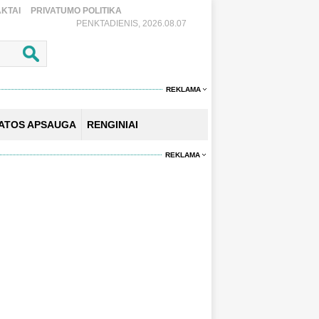
KTAI
PRIVATUMO POLITIKA
PENKTADIENIS, 2026.08.07
REKLAMA
KATOS APSAUGA
RENGINIAI
REKLAMA