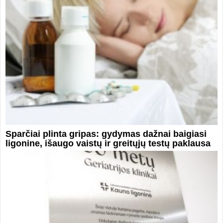
Sparčiai plinta gripas: gydymas dažnai baigiasi
ligonine, išaugo vaistų ir greitųjų testų paklausa