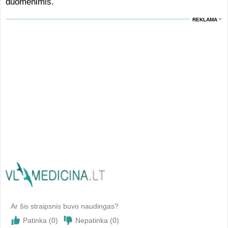
duomenimis.
REKLAMA
Ar šis straipsnis buvo naudingas?
Patinka (
0
)
Nepatinka (
0
)