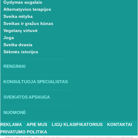
Gydymas augalais
Alternatyvios terapijos
Sveika mityba
Sveikas ir gražus kūnas
Vegetarų virtuvė
Joga
Sveika dvasia
Sėkmės istorijos
RENGINIAI
KONSULTUOJA SPECIALISTAS
SVEIKATOS APSAUGA
NUOMONĖ
REKLAMA
APIE MUS
LIGŲ KLASIFIKATORIUS
KONTAKTAI
PRIVATUMO POLITIKA