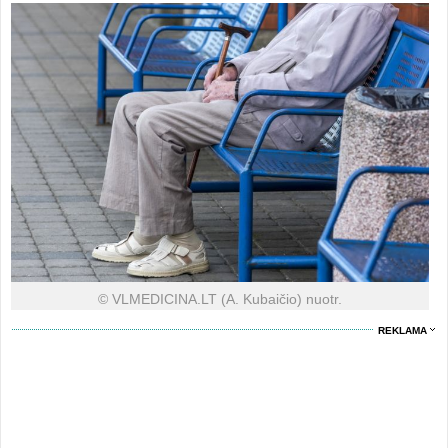
© VLMEDICINA.LT (A. Kubaičio) nuotr.
REKLAMA