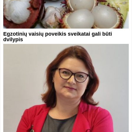
Egzotinių vaisių poveikis sveikatai gali būti
dvilypis