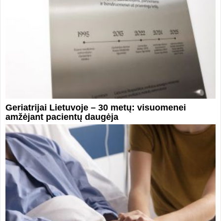
Geriatrijai Lietuvoje – 30 metų: visuomenei
amžėjant pacientų daugėja