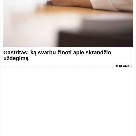
Gastritas: ką svarbu žinoti apie skrandžio
uždegimą
REKLAMA