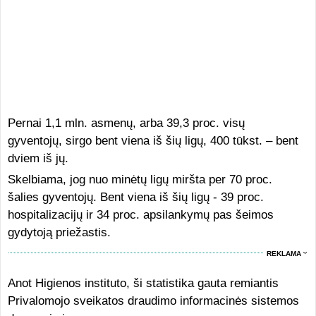
Pernai 1,1 mln. asmenų, arba 39,3 proc. visų
gyventojų, sirgo bent viena iš šių ligų, 400 tūkst. – bent
dviem iš jų.
Skelbiama, jog nuo minėtų ligų miršta per 70 proc.
šalies gyventojų. Bent viena iš šių ligų - 39 proc.
hospitalizacijų ir 34 proc. apsilankymų pas šeimos
gydytoją priežastis.
REKLAMA
Anot Higienos instituto, ši statistika gauta remiantis
Privalomojo sveikatos draudimo informacinės sistemos