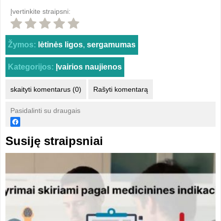
Įvertinkite straipsni:
Žymos:
lėtinės ligos
,
sergamumas
Kategorijos:
Įvairios naujienos
skaityti komentarus (0)
Rašyti komentarą
Pasidalinti su draugais
Susiję straipsniai