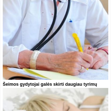
Šeimos gydytojai galės skirti daugiau tyrimų