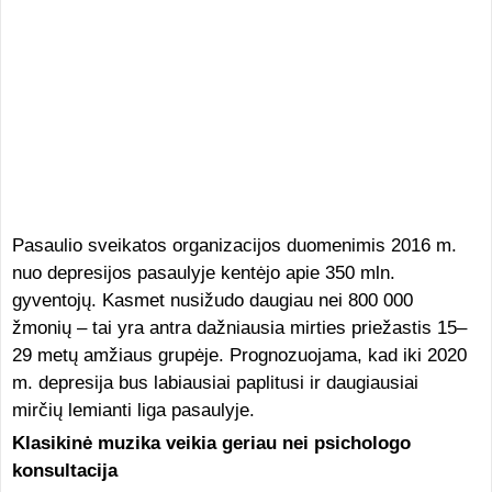
Pasaulio sveikatos organizacijos duomenimis 2016 m.
nuo depresijos pasaulyje kentėjo apie 350 mln.
gyventojų. Kasmet nusižudo daugiau nei 800 000
žmonių – tai yra antra dažniausia mirties priežastis 15–
29 metų amžiaus grupėje. Prognozuojama, kad iki 2020
m. depresija bus labiausiai paplitusi ir daugiausiai
mirčių lemianti liga pasaulyje.
Klasikinė muzika veikia geriau nei psichologo
konsultacija