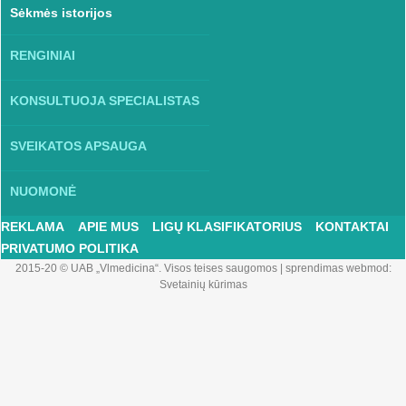
Sėkmės istorijos
RENGINIAI
KONSULTUOJA SPECIALISTAS
SVEIKATOS APSAUGA
NUOMONĖ
REKLAMA
APIE MUS
LIGŲ KLASIFIKATORIUS
KONTAKTAI
PRIVATUMO POLITIKA
2015-20 © UAB „Vlmedicina“. Visos teises saugomos
|
sprendimas webmod:
Svetainių kūrimas