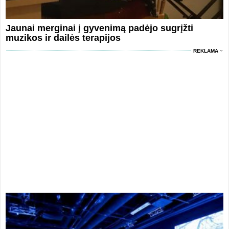
Jaunai merginai į gyvenimą padėjo sugrįžti
muzikos ir dailės terapijos
REKLAMA