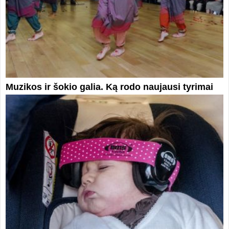
Muzikos ir šokio galia. Ką rodo naujausi tyrimai