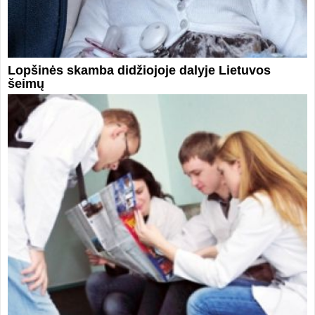
Lopšinės skamba didžiojoje dalyje Lietuvos
šeimų