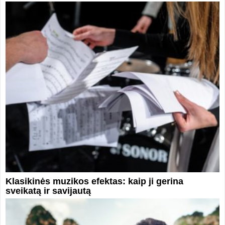
Klasikinės muzikos efektas: kaip ji gerina
sveikatą ir savijautą