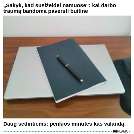
„Sakyk, kad susižeidei namuose“: kai darbo
traumą bandoma paversti buitine
Daug sėdintiems: penkios minutės kas valandą
REKLAMA