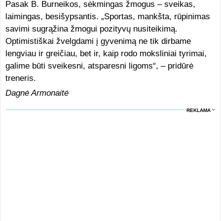
Pasak B. Burneikos, sėkmingas žmogus – sveikas,
laimingas, besišypsantis. „Sportas, mankšta, rūpinimas
savimi sugrąžina žmogui pozityvų nusiteikimą.
Optimistiškai žvelgdami į gyvenimą ne tik dirbame
lengviau ir greičiau, bet ir, kaip rodo moksliniai tyrimai,
galime būti sveikesni, atsparesni ligoms“, – pridūrė
treneris.
Dagnė Armonaitė
REKLAMA