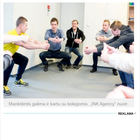
Mankštintis galima ir kartu su kolegomis. „INK Agency“ nuotr.
REKLAMA