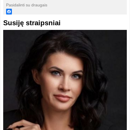
Pasidalinti su draugais
Susiję straipsniai