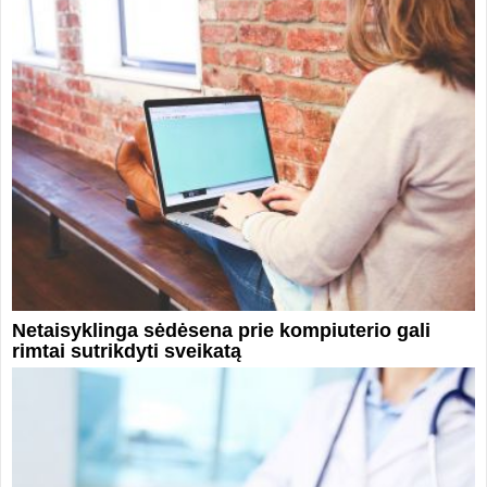
Netaisyklinga sėdėsena prie kompiuterio gali
rimtai sutrikdyti sveikatą