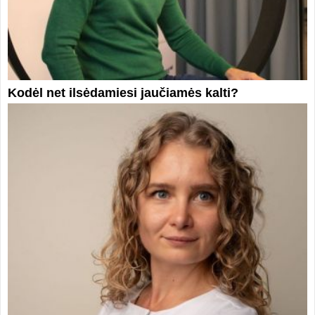
Kodėl net ilsėdamiesi jaučiamės kalti?