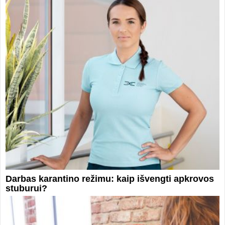
Darbas karantino režimu: kaip išvengti apkrovos
stuburui?