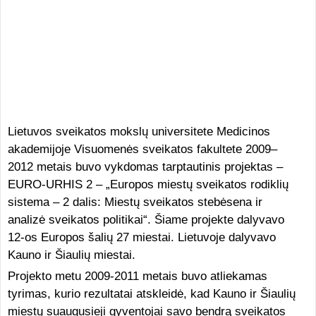
Lietuvos sveikatos mokslų universitete Medicinos
akademijoje Visuomenės sveikatos fakultete 2009–
2012 metais buvo vykdomas tarptautinis projektas –
EURO-URHIS 2 – „Europos miestų sveikatos rodiklių
sistema – 2 dalis: Miestų sveikatos stebėsena ir
analizė sveikatos politikai“. Šiame projekte dalyvavo
12-os Europos šalių 27 miestai. Lietuvoje dalyvavo
Kauno ir Šiaulių miestai.
Projekto metu 2009-2011 metais buvo atliekamas
tyrimas, kurio rezultatai atskleidė, kad Kauno ir Šiaulių
miestų suaugusieji gyventojai savo bendrą sveikatos