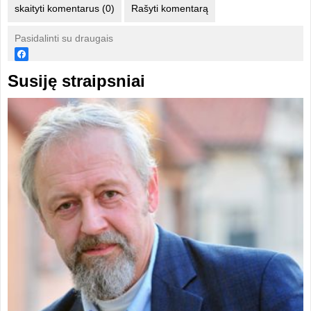
skaityti komentarus (0)
Rašyti komentarą
Pasidalinti su draugais
Susiję straipsniai