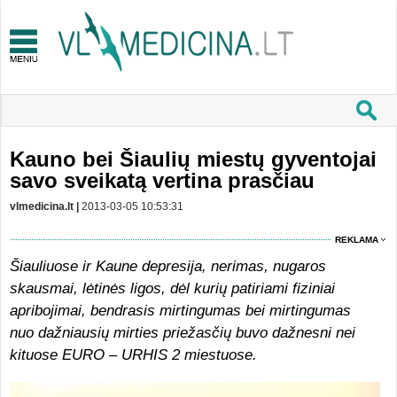
Kauno bei Šiaulių miestų gyventojai
savo sveikatą vertina prasčiau
vlmedicina.lt |
2013-03-05 10:53:31
REKLAMA
Šiauliuose ir Kaune depresija, nerimas, nugaros
skausmai, lėtinės ligos, dėl kurių patiriami fiziniai
apribojimai, bendrasis mirtingumas bei mirtingumas
nuo dažniausių mirties priežasčių buvo dažnesni nei
kituose EURO – URHIS 2 miestuose.