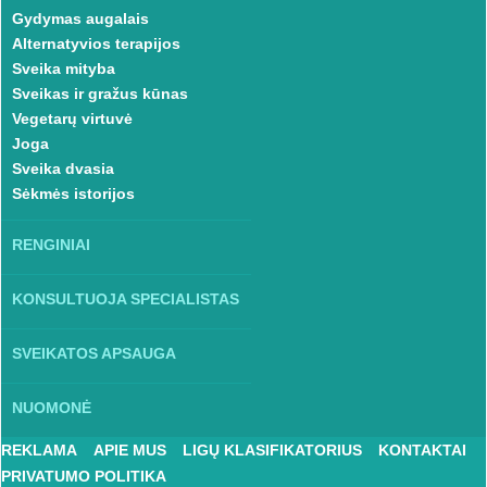
Gydymas augalais
Alternatyvios terapijos
Sveika mityba
Sveikas ir gražus kūnas
Vegetarų virtuvė
Joga
Sveika dvasia
Sėkmės istorijos
RENGINIAI
KONSULTUOJA SPECIALISTAS
SVEIKATOS APSAUGA
NUOMONĖ
REKLAMA
APIE MUS
LIGŲ KLASIFIKATORIUS
KONTAKTAI
PRIVATUMO POLITIKA