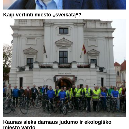
Kaip vertinti miesto „sveikatą“?
Kaunas sieks darnaus judumo ir ekologiško
miesto vardo