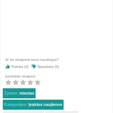
Ar šis straipsnis buvo naudingas?
Patinka (
0
)
Nepatinka (
0
)
Įvertinkite straipsni:
Žymos:
miestas
Kategorijos:
Įvairios naujienos