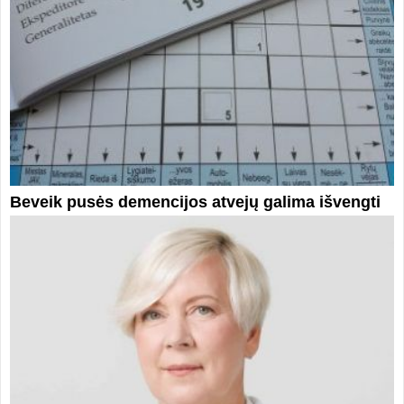
Beveik pusės demencijos atvejų galima išvengti