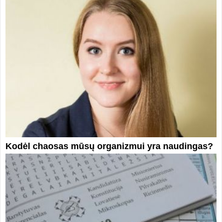
Kodėl chaosas mūsų organizmui yra naudingas?