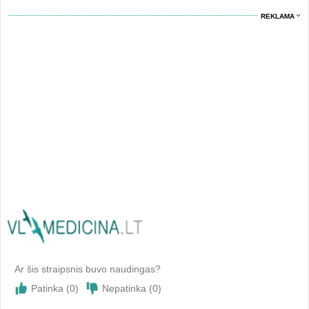
REKLAMA
Ar šis straipsnis buvo naudingas?
Patinka (
0
)
Nepatinka (
0
)