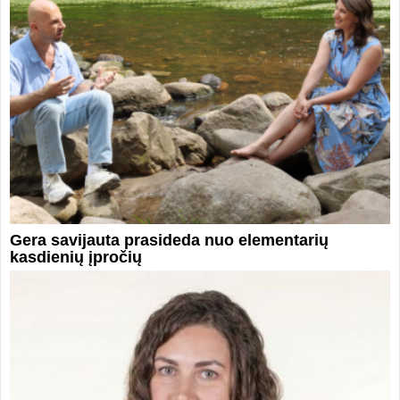
Gera savijauta prasideda nuo elementarių
kasdienių įpročių