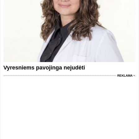
Vyresniems pavojinga nejudėti
REKLAMA