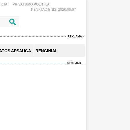
KTAI
PRIVATUMO POLITIKA
PENKTADIENIS, 2026.08.07
REKLAMA
KATOS APSAUGA
RENGINIAI
REKLAMA