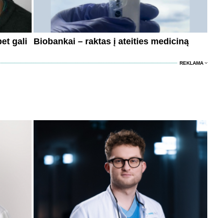
et gali
Biobankai – raktas į ateities mediciną
REKLAMA