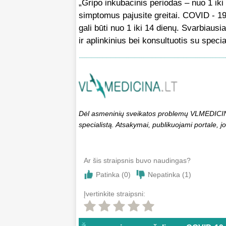
„Gripo inkubacinis periodas – nuo 1 iki 
simptomus pajusite greitai. COVID - 19 
gali būti nuo 1 iki 14 dienų. Svarbiaus
ir aplinkinius bei konsultuotis su specia
Dėl asmeninių sveikatos problemų VLMEDICINA.
specialistą. Atsakymai, publikuojami portale, jo
Ar šis straipsnis buvo naudingas?
Patinka (
0
)
Nepatinka (
1
)
Įvertinkite straipsni: