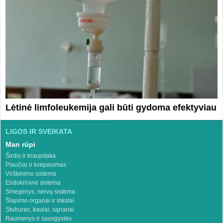
Lėtinė limfoleukemija gali būti gydoma efektyviau
LIGOS IR SVEIKATA
Man rūpi
Širdis ir kraujotaka
Plaučiai ir kvėpavimas
Virškinimo sistema
Endokrininė sistema
Smegenys, nervų sistema
Šlapimo organai ir inkstai
Stuburas, kaulai, sąnariai
Raumenys ir sausgyslės