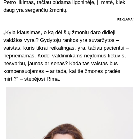
Petro likimas, tačiau būdama ligoninėje, ji matė, kiek
daug yra sergančių žmonių.
REKLAMA
„Kyla klausimas, o ką dėl šių žmonių daro didieji
valdžios vyrai? Gydytojų rankos yra suvaržytos –
vaistas, kuris tikrai reikalingas, yra, tačiau pacientui –
neprieinamas. Kodėl valdininkams neįdomus lietuvis,
nesvarbu, jaunas ar senas? Kada tas vaistas bus
kompensuojamas – ar tada, kai tie žmonės pradės
mirti?“ – stebėjosi Rima.