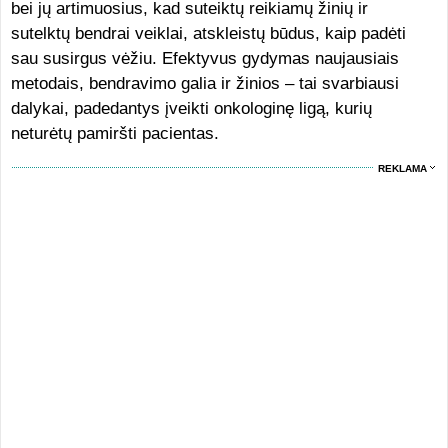
bei jų artimuosius, kad suteiktų reikiamų žinių ir
sutelktų bendrai veiklai, atskleistų būdus, kaip padėti
sau susirgus vėžiu. Efektyvus gydymas naujausiais
metodais, bendravimo galia ir žinios – tai svarbiausi
dalykai, padedantys įveikti onkologinę ligą, kurių
neturėtų pamiršti pacientas.
REKLAMA