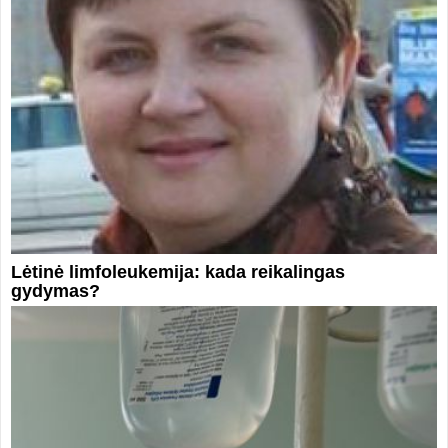
Lėtinė limfoleukemija: kada reikalingas
gydymas?