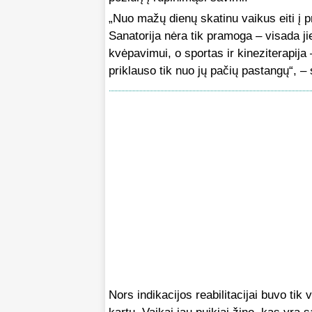
„Nuo mažų dienų skatinu vaikus eiti į p
Sanatorija nėra tik pramoga – visada 
kvėpavimui, o sportas ir kineziterapija
priklauso tik nuo jų pačių pastangų“, – 
Nors indikacijos reabilitacijai buvo ti