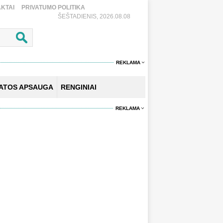
KTAI
PRIVATUMO POLITIKA
ŠEŠTADIENIS, 2026.08.08
REKLAMA
KATOS APSAUGA
RENGINIAI
REKLAMA