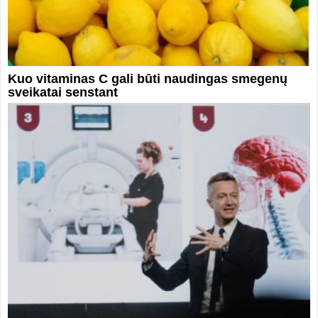
Kuo vitaminas C gali būti naudingas smegenų
sveikatai senstant