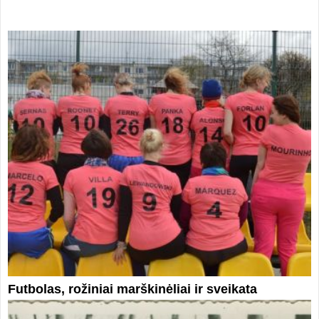
Futbolas, rožiniai marškinėliai ir sveikata