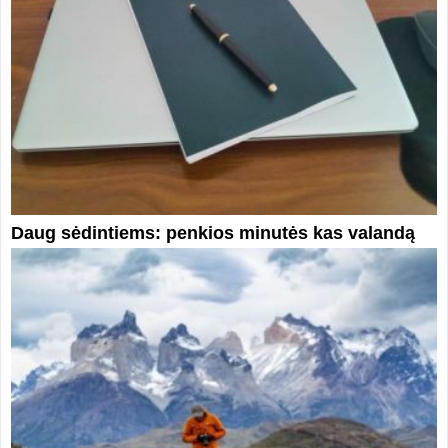
Daug sėdintiems: penkios minutės kas valandą