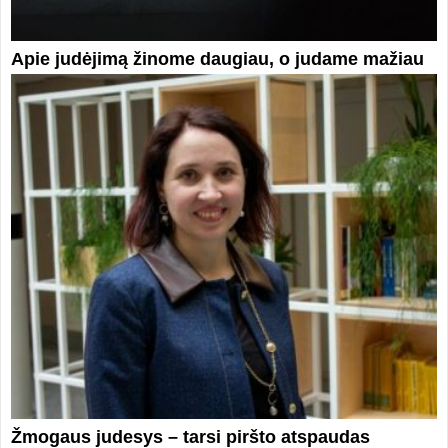
Apie judėjimą žinome daugiau, o judame mažiau
Žmogaus judesys – tarsi piršto atspaudas