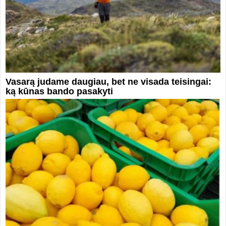
Vasarą judame daugiau, bet ne visada teisingai:
ką kūnas bando pasakyti