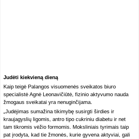
Judėti kiekvieną dieną
Kaip teigė Palangos visuomenės sveikatos biuro
specialistė Agnė Leonavičiūtė, fizinio aktyvumo nauda
žmogaus sveikatai yra nenuginčijama.
„Judėjimas sumažina tikimybę susirgti širdies ir
kraujagyslių ligomis, antro tipo cukriniu diabetu ir net
tam tikromis vėžio formomis. Moksliniais tyrimais taip
pat įrodyta, kad tie žmonės, kurie gyvena aktyviai, gali