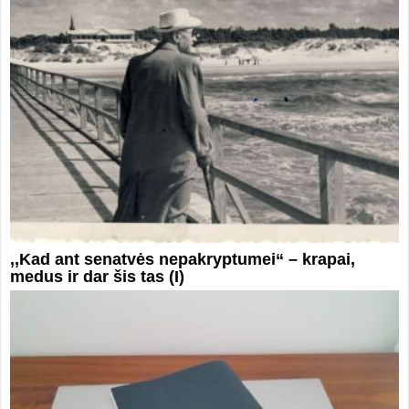
,,Kad ant senatvės nepakryptumei“ – krapai,
medus ir dar šis tas (I)