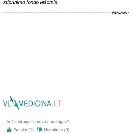
stiprinimo fondo lėšomis.
REKLAMA
Ar šis straipsnis buvo naudingas?
Patinka (
1
)
Nepatinka (
0
)