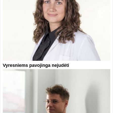
Vyresniems pavojinga nejudėti