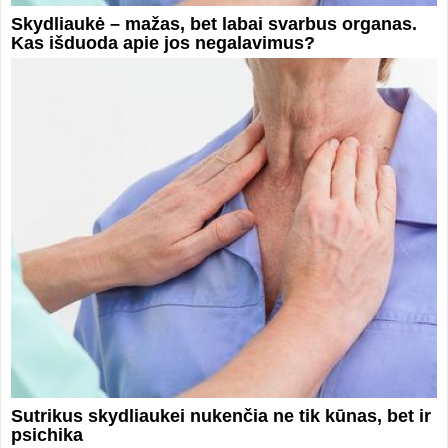
Skydliaukė – mažas, bet labai svarbus organas.
Kas išduoda apie jos negalavimus?
Sutrikus skydliaukei nukenčia ne tik kūnas, bet ir
psichika