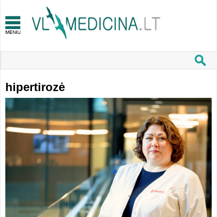
hipertirozė