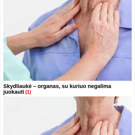
Skydliaukė – organas, su kuriuo negalima
juokauti
(1)