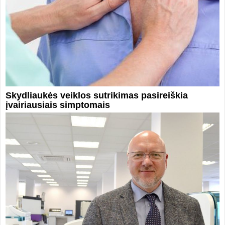
Skydliaukės veiklos sutrikimas pasireiškia
įvairiausiais simptomais