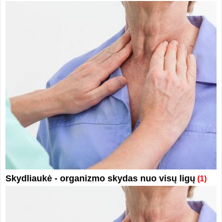
Skydliaukė - organizmo skydas nuo visų ligų
(1)