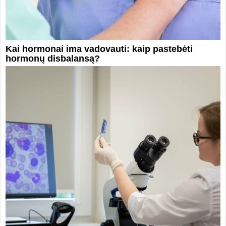
Kai hormonai ima vadovauti: kaip pastebėti
hormonų disbalansą?