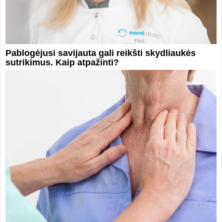
Pablogėjusi savijauta gali reikšti skydliaukės
sutrikimus. Kaip atpažinti?