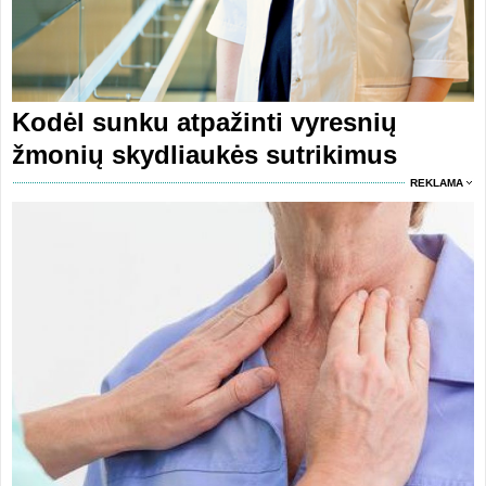
Kodėl sunku atpažinti vyresnių
žmonių skydliaukės sutrikimus
REKLAMA