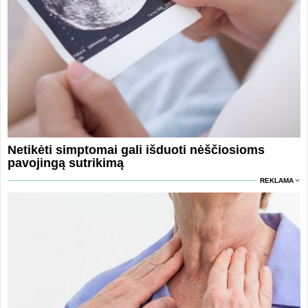
Netikėti simptomai gali išduoti nėščiosioms
pavojingą sutrikimą
REKLAMA