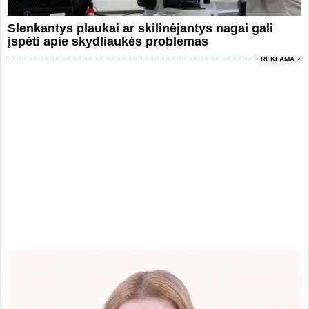
Slenkantys plaukai ar skilinėjantys nagai gali
įspėti apie skydliaukės problemas
REKLAMA