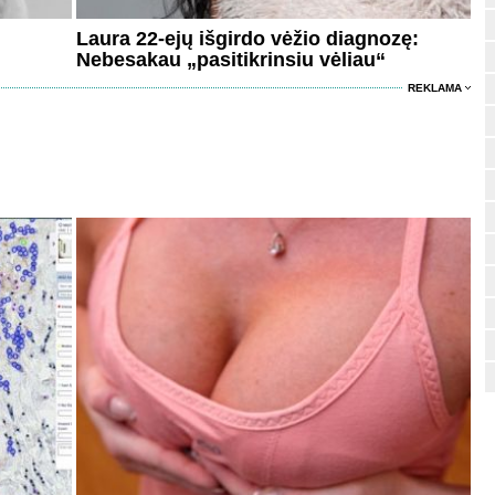
Laura 22-ejų išgirdo vėžio diagnozę:
Nebesakau „pasitikrinsiu vėliau“
REKLAMA