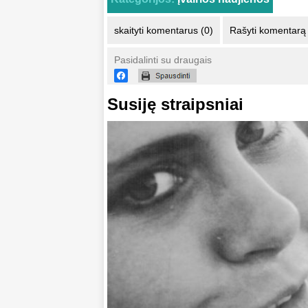
skaityti komentarus (0)
Rašyti komentarą
Pasidalinti su draugais
Susiję straipsniai