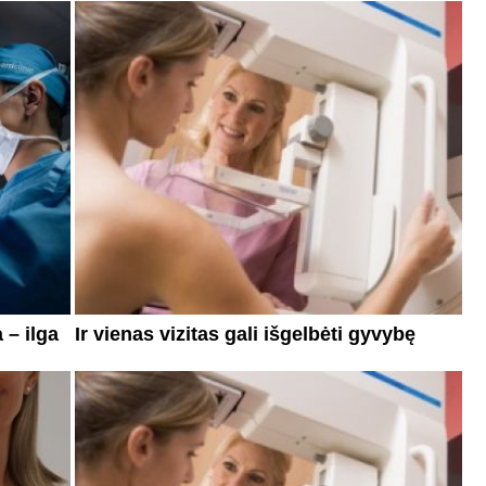
 – ilga
Ir vienas vizitas gali išgelbėti gyvybę