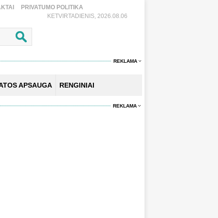
KTAI
PRIVATUMO POLITIKA
KETVIRTADIENIS, 2026.08.06
REKLAMA
KATOS APSAUGA
RENGINIAI
REKLAMA