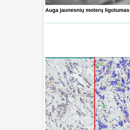
Auga jaunesnių moterų ligotumas