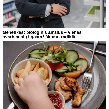
Genetikas: biologinis amžius – vienas
svarbiausių ilgaamžiškumo rodiklių