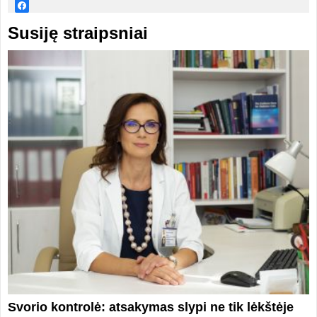
Susiję straipsniai
Svorio kontrolė: atsakymas slypi ne tik lėkštėje