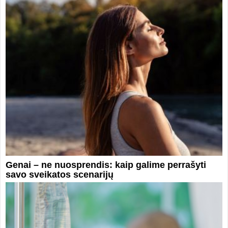
Genai – ne nuosprendis: kaip galime perrašyti
savo sveikatos scenarijų