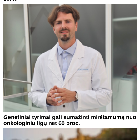
Genetiniai tyrimai gali sumažinti mirštamumą nuo
onkologinių ligų net 60 proc.