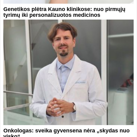
Genetikos plėtra Kauno klinikose: nuo pirmųjų
tyrimų iki personalizuotos medicinos
Onkologas: sveika gyvensena nėra „skydas nuo
visko“