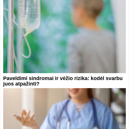
Paveldimi sindromai ir vėžio rizika: kodėl svarbu
juos atpažinti?