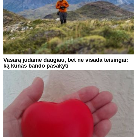
Vasarą judame daugiau, bet ne visada teisingai:
ką kūnas bando pasakyti