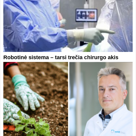
Robotinė sistema – tarsi trečia chirurgo akis