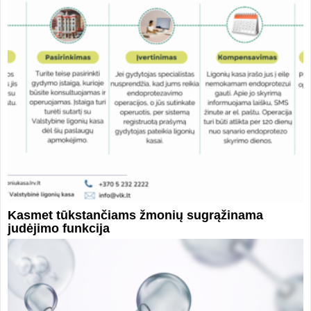
Kasmet tūkstančiams žmonių sugrąžinama
judėjimo funkcija