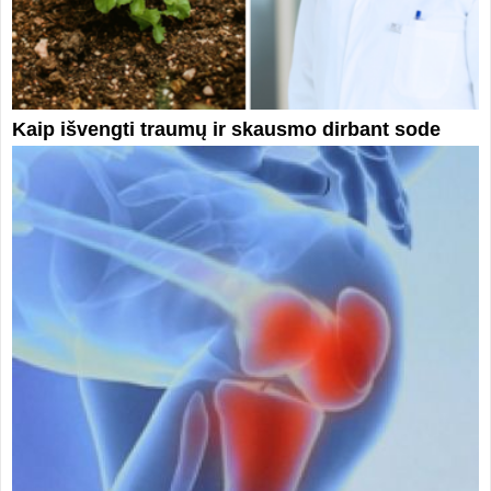
Kaip išvengti traumų ir skausmo dirbant sode