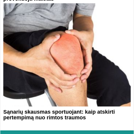
Sąnarių skausmas sportuojant: kaip atskirti
pertempimą nuo rimtos traumos