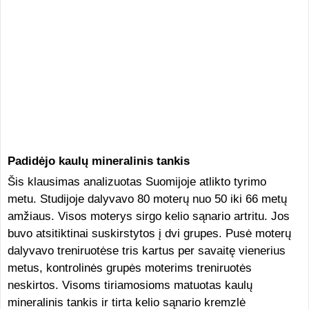
Padidėjo kaulų mineralinis tankis
Šis klausimas analizuotas Suomijoje atlikto tyrimo
metu. Studijoje dalyvavo 80 moterų nuo 50 iki 66 metų
amžiaus. Visos moterys sirgo kelio sąnario artritu. Jos
buvo atsitiktinai suskirstytos į dvi grupes. Pusė moterų
dalyvavo treniruotėse tris kartus per savaitę vienerius
metus, kontrolinės grupės moterims treniruotės
neskirtos. Visoms tiriamosioms matuotas kaulų
mineralinis tankis ir tirta kelio sąnario kremzlė