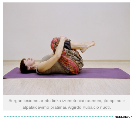
Sergantiesiems artritu tinka izometriniai raumenų įtempimo ir
atpalaidavimo pratimai. Algirdo Kubaičio nuotr.
REKLAMA