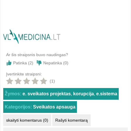
Ar šis straipsnis buvo naudingas?
Patinka (
2
)
Nepatinka (
0
)
Įvertinkite straipsni:
(1)
Žymos:
e. sveikatos projektas
,
korupcija
,
e.sistema
Kategorijos:
Sveikatos apsauga
skaityti komentarus (0)
Rašyti komentarą