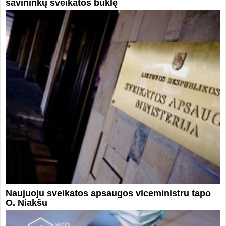
savininkų sveikatos būklę
Naujuoju sveikatos apsaugos viceministru tapo
O. Niakšu