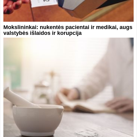
Mokslininkai: nukentės pacientai ir medikai, augs
valstybės išlaidos ir korupcija