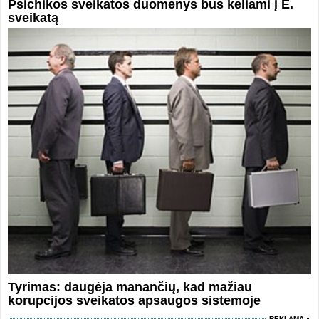
Psichikos sveikatos duomenys bus keliami į E.
sveikatą
Tyrimas: daugėja manančių, kad mažiau
korupcijos sveikatos apsaugos sistemoje
REKLAMA