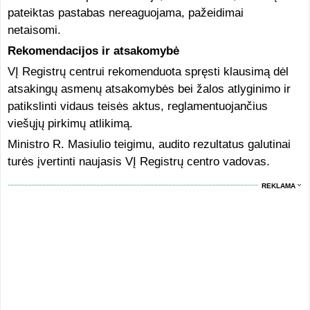
pateiktas pastabas nereaguojama, pažeidimai
netaisomi.
Rekomendacijos ir atsakomybė
VĮ Registrų centrui rekomenduota spręsti klausimą dėl
atsakingų asmenų atsakomybės bei žalos atlyginimo ir
patikslinti vidaus teisės aktus, reglamentuojančius
viešųjų pirkimų atlikimą.
Ministro R. Masiulio teigimu, audito rezultatus galutinai
turės įvertinti naujasis VĮ Registrų centro vadovas.
REKLAMA