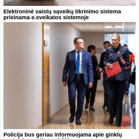
Elektroninė vaistų sąveikų tikrinimo sistema
prieinama e.sveikatos sistemoje
Policija bus geriau informuojama apie ginklų