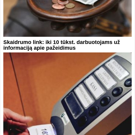
Skaidrumo link: iki 10 tūkst. darbuotojams už
informaciją apie pažeidimus