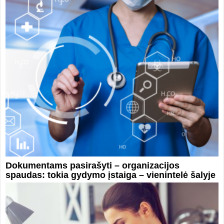
Dokumentams pasirašyti – organizacijos
spaudas: tokia gydymo įstaiga – vienintelė šalyje