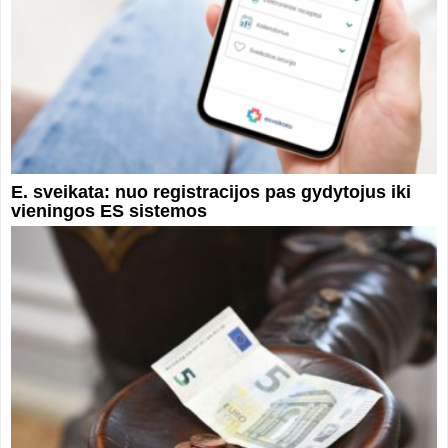
E. sveikata: nuo registracijos pas gydytojus iki
vieningos ES sistemos