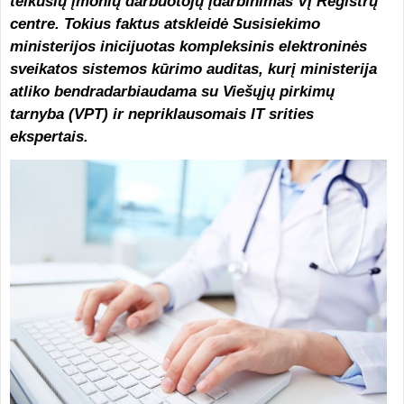
teikusių įmonių darbuotojų įdarbinimas VĮ Registrų
centre. Tokius faktus atskleidė Susisiekimo
ministerijos inicijuotas kompleksinis elektroninės
sveikatos sistemos kūrimo auditas, kurį ministerija
atliko bendradarbiaudama su Viešųjų pirkimų
tarnyba (VPT) ir nepriklausomais IT srities
ekspertais.