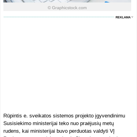
© Graphicstock.com
REKLAMA
Rūpintis e. sveikatos sistemos projekto įgyvendinimu
Susisiekimo ministerijai teko nuo praėjusių metų
rudens, kai ministerijai buvo perduotas valdyti VĮ