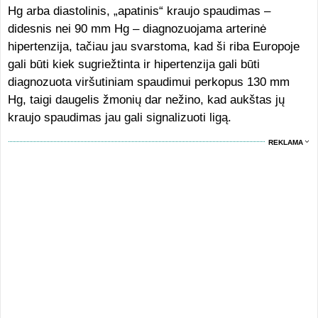
Hg arba diastolinis, „apatinis“ kraujo spaudimas –
didesnis nei 90 mm Hg – diagnozuojama arterinė
hipertenzija, tačiau jau svarstoma, kad ši riba Europoje
gali būti kiek sugriežtinta ir hipertenzija gali būti
diagnozuota viršutiniam spaudimui perkopus 130 mm
Hg, taigi daugelis žmonių dar nežino, kad aukštas jų
kraujo spaudimas jau gali signalizuoti ligą.
REKLAMA