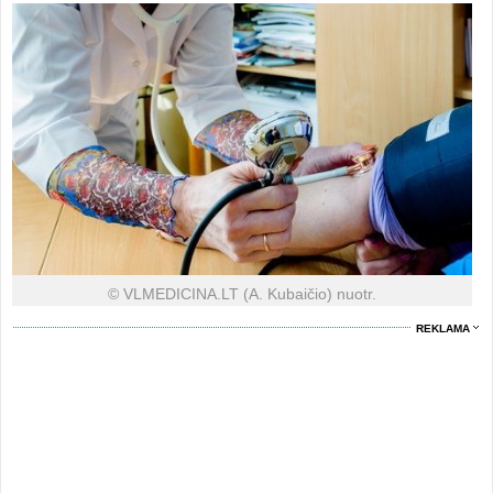
© VLMEDICINA.LT (A. Kubaičio) nuotr.
REKLAMA