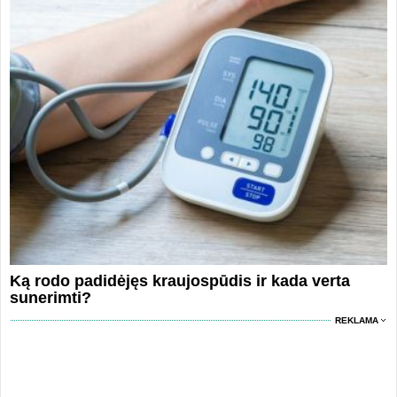
Ką rodo padidėjęs kraujospūdis ir kada verta
sunerimti?
REKLAMA