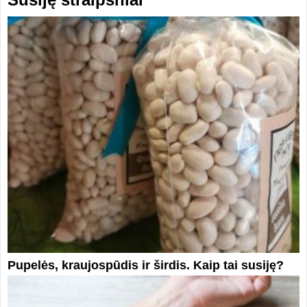
Pupelės, kraujospūdis ir širdis. Kaip tai susiję?