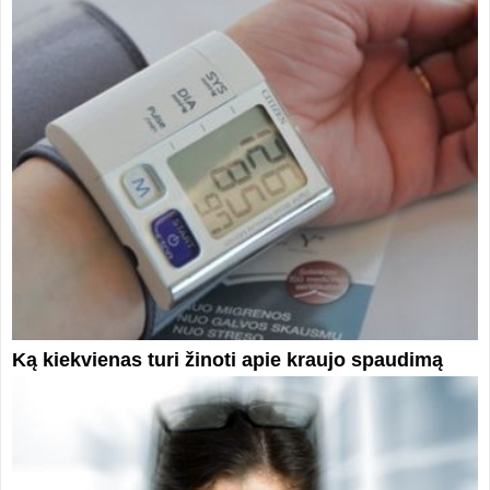
Ką kiekvienas turi žinoti apie kraujo spaudimą