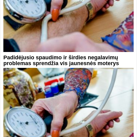
Padidėjusio spaudimo ir širdies negalavimų
problemas sprendžia vis jaunesnės moterys