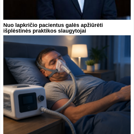
Nuo lapkričio pacientus galės apžiūrėti
išplėstinės praktikos slaugytojai