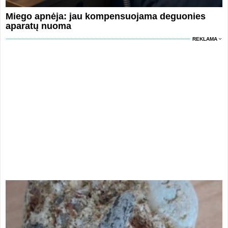
Miego apnėja: jau kompensuojama deguonies
aparatų nuoma
REKLAMA