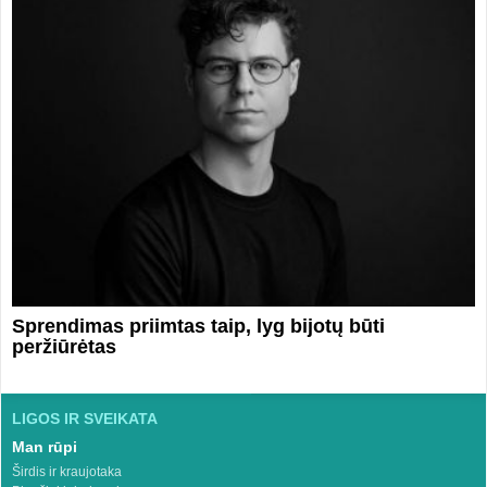
Sprendimas priimtas taip, lyg bijotų būti
peržiūrėtas
LIGOS IR SVEIKATA
Man rūpi
Širdis ir kraujotaka