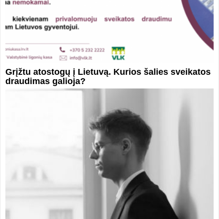
Grįžtu atostogų į Lietuvą. Kurios šalies sveikatos
draudimas galioja?