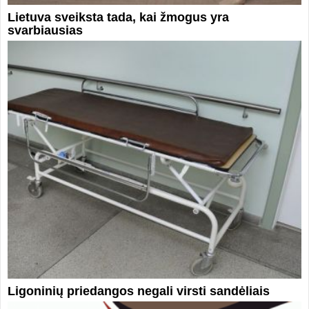
Lietuva sveiksta tada, kai žmogus yra
svarbiausias
Ligoninių priedangos negali virsti sandėliais