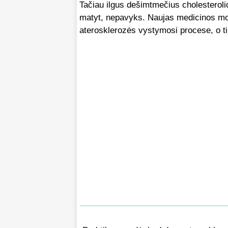
Tačiau ilgus dešimtmečius cholesteroli
matyt, nepavyks. Naujas medicinos mok
aterosklerozės vystymosi procese, o t