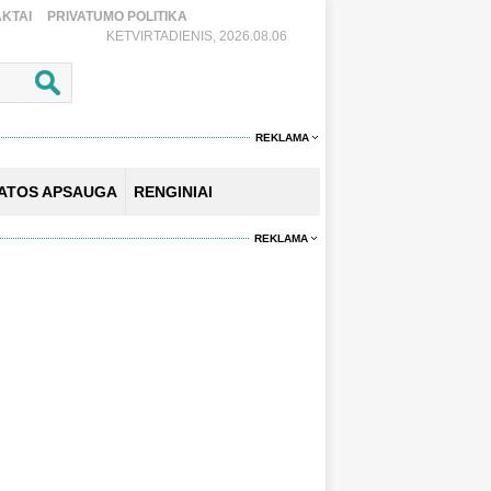
KTAI
PRIVATUMO POLITIKA
KETVIRTADIENIS, 2026.08.06
REKLAMA
KATOS APSAUGA
RENGINIAI
REKLAMA