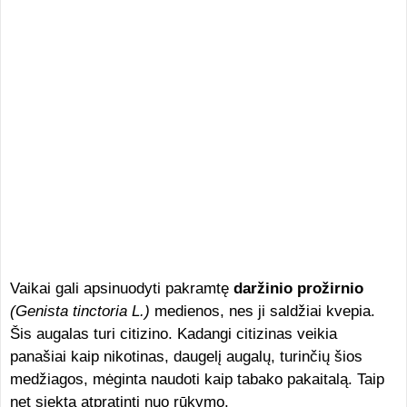
Vaikai gali apsinuodyti pakramtę
daržinio prožirnio
(Genista tinctoria L.)
medienos, nes ji saldžiai kvepia.
Šis augalas turi citizino. Kadangi citizinas veikia
panašiai kaip nikotinas, daugelį augalų, turinčių šios
medžiagos, mėginta naudoti kaip tabako pakaitalą. Taip
net siekta atpratinti nuo rūkymo.