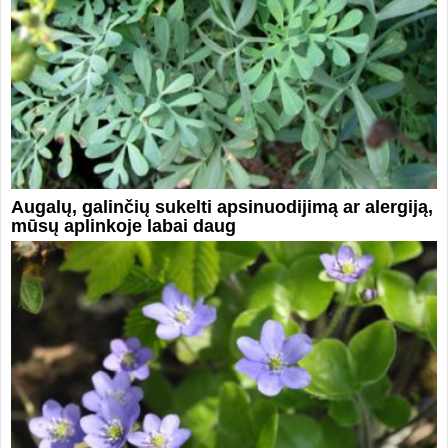
Augalų, galinčių sukelti apsinuodijimą ar alergiją,
mūsų aplinkoje labai daug