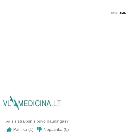
REKLAMA
Ar šis straipsnis buvo naudingas?
Patinka (
1
)
Nepatinka (
0
)