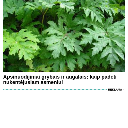
Apsinuodijimai grybais ir augalais: kaip padėti
nukentėjusiam asmeniui
REKLAMA