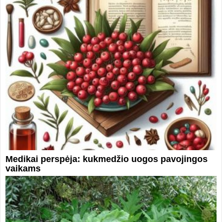
Medikai perspėja: kukmedžio uogos pavojingos
vaikams