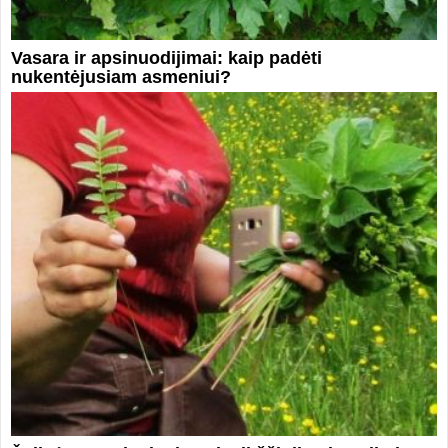
Vasara ir apsinuodijimai: kaip padėti
nukentėjusiam asmeniui?