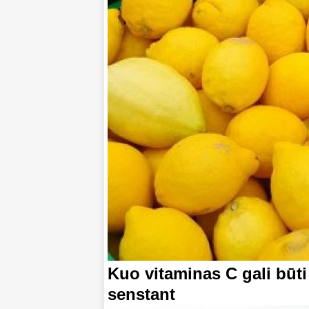
Kuo vitaminas C gali būt
senstant