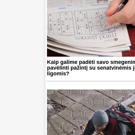
Kaip galime padėti savo smegeni
pavėlinti pažintį su senatvinėmis 
ligomis?