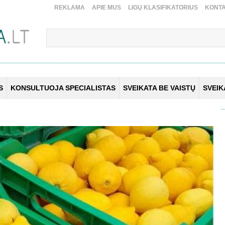
REKLAMA
APIE MUS
LIGŲ KLASIFIKATORIUS
KONTA
S
KONSULTUOJA SPECIALISTAS
SVEIKATA BE VAISTŲ
SVEI