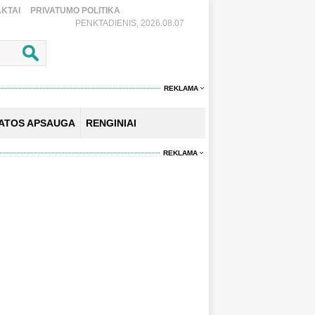
KTAI
PRIVATUMO POLITIKA
PENKTADIENIS, 2026.08.07
REKLAMA
KATOS APSAUGA
RENGINIAI
REKLAMA