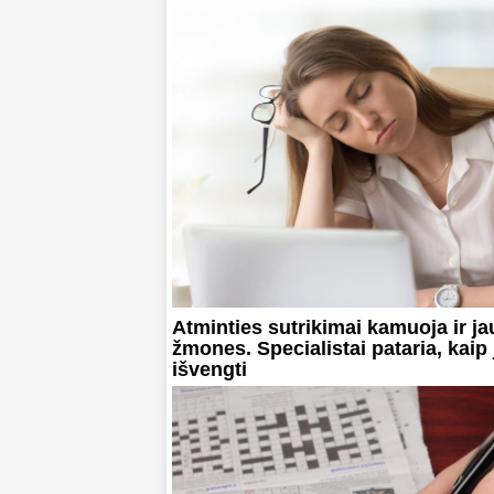
Atminties sutrikimai kamuoja ir j
žmones. Specialistai pataria, kaip 
išvengti