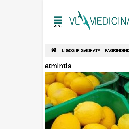
LIGOS IR SVEIKATA
PAGRINDINI
atmintis