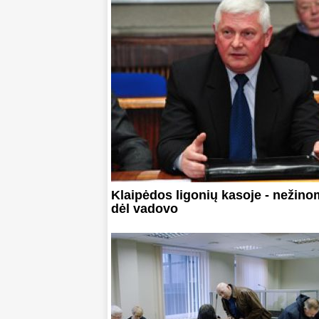
Klaipėdos ligonių kasoje - nežin
dėl vadovo