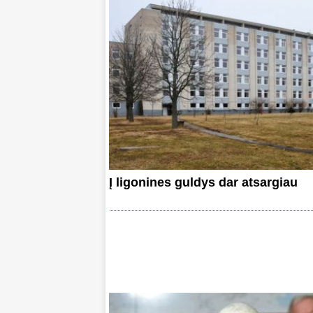
Į ligonines guldys dar atsargiau