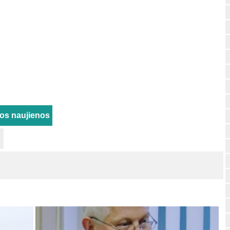
rios naujienos