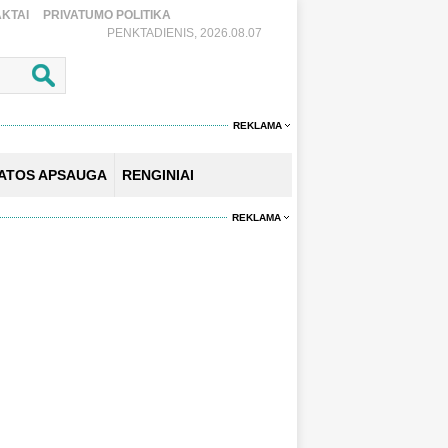
KTAI
PRIVATUMO POLITIKA
PENKTADIENIS, 2026.08.07
REKLAMA
KATOS APSAUGA
RENGINIAI
REKLAMA