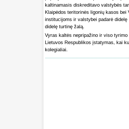
kaltinamasis diskreditavo valstybės tar
Klaipėdos teritorinės ligonių kasos bei
institucijoms ir valstybei padarė didelę 
didelę turtinę žalą.
Vyras kaltės nepripažino ir viso tyrim
Lietuvos Respublikos įstatymas, kai k
kolegialiai.