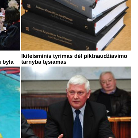
Ikiteisminis tyrimas dėl piktnaudžiavimo
 byla
tarnyba tęsiamas