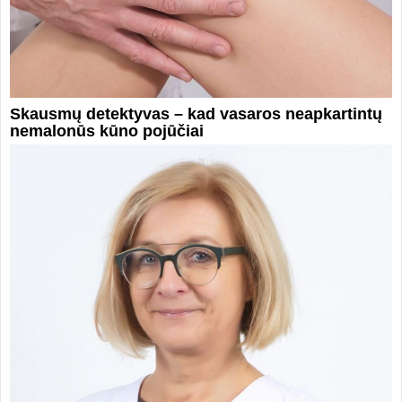
Skausmų detektyvas – kad vasaros neapkartintų
nemalonūs kūno pojūčiai