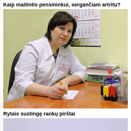
Kaip maitintis pensininkui, sergančiam artritu?
Rytais sustingę rankų pirštai