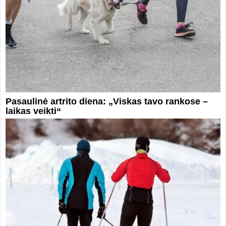
Pasaulinė artrito diena: „Viskas tavo rankose –
laikas veikti“