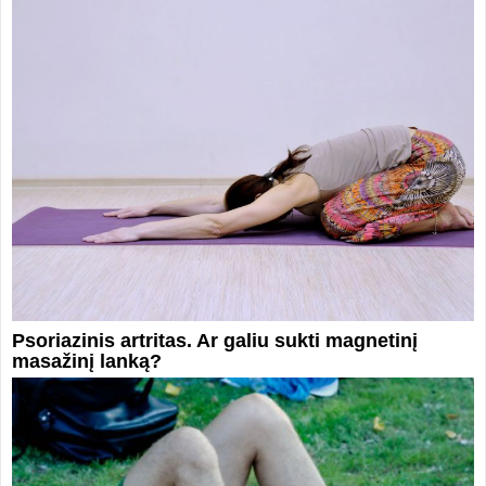
Psoriazinis artritas. Ar galiu sukti magnetinį
masažinį lanką?