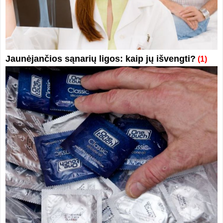
Jaunėjančios sąnarių ligos: kaip jų išvengti?
(1)