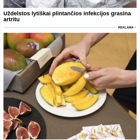
Uždelstos lytiškai plintančios infekcijos grasina
artritu
REKLAMA