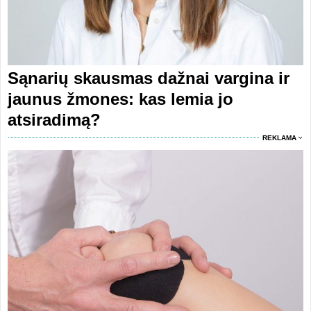
Sąnarių skausmas dažnai vargina ir
jaunus žmones: kas lemia jo
atsiradimą?
REKLAMA