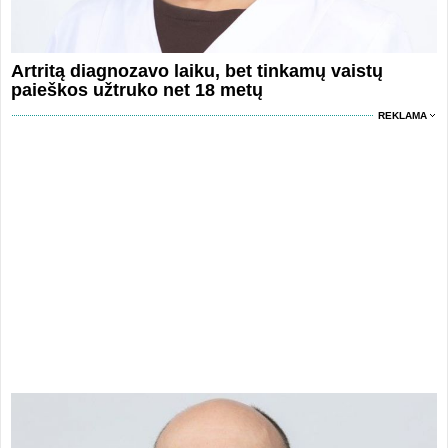
Artritą diagnozavo laiku, bet tinkamų vaistų
paieškos užtruko net 18 metų
REKLAMA