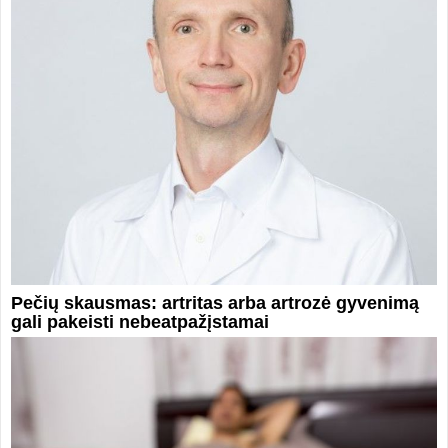
Pečių skausmas: artritas arba artrozė gyvenimą
gali pakeisti nebeatpažįstamai