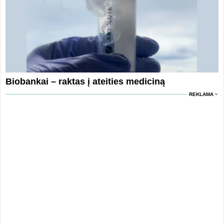
Biobankai – raktas į ateities mediciną
REKLAMA