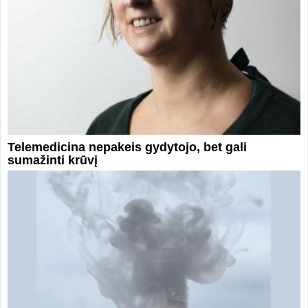
Telemedicina nepakeis gydytojo, bet gali
sumažinti krūvį