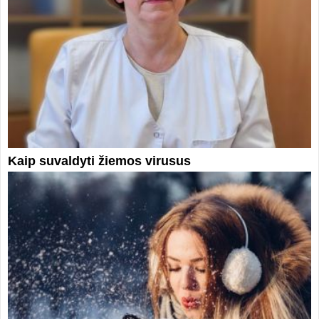
Kaip suvaldyti žiemos virusus