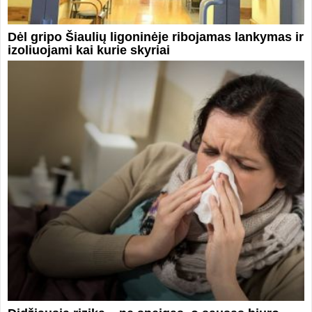
Dėl gripo Šiaulių ligoninėje ribojamas lankymas ir
izoliuojami kai kurie skyriai