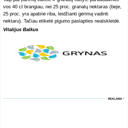
vos 40 ct brangiau, nei 25 proc. granatų nektaras (beje,
25 proc. yra apatinė riba, leidžianti gėrimą vadinti
nektaru). Tačiau etiketė pigumo paslapties neatskleidė.
Vitalijus Balkus
REKLAMA