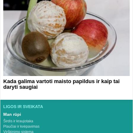
Kada galima vartoti maisto papildus ir kaip tai
daryti saugiai
LIGOS IR SVEIKATA
Man rūpi
Širdis ir kraujotaka
Plaučiai ir kvėpavimas
Virškinimo sistema