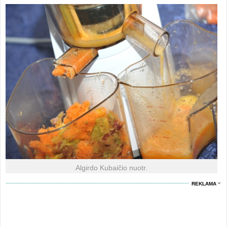
Algirdo Kubaičio nuotr.
REKLAMA