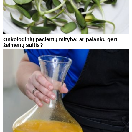
Onkologinių pacientų mityba: ar palanku gerti
želmenų sultis?