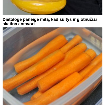
Dietologė paneigė mitą, kad sultys ir glotnučiai
skatina antsvorį