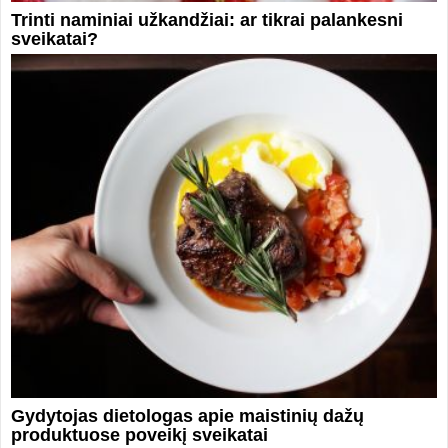
Trinti naminiai užkandžiai: ar tikrai palankesni
sveikatai?
Gydytojas dietologas apie maistinių dažų
produktuose poveikį sveikatai