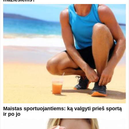
Maistas sportuojantiems: ką valgyti prieš sportą
ir po jo