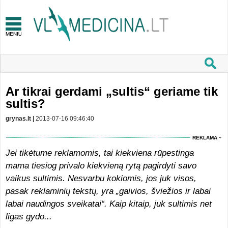
Ar tikrai gerdami „sultis“ geriame tik
sultis?
grynas.lt |
2013-07-16 09:46:40
REKLAMA
Jei tikėtume reklamomis, tai kiekviena rūpestinga
mama tiesiog privalo kiekvieną rytą pagirdyti savo
vaikus sultimis. Nesvarbu kokiomis, jos juk visos,
pasak reklaminių tekstų, yra „gaivios, šviežios ir labai
labai naudingos sveikatai“. Kaip kitaip, juk sultimis net
ligas gydo...