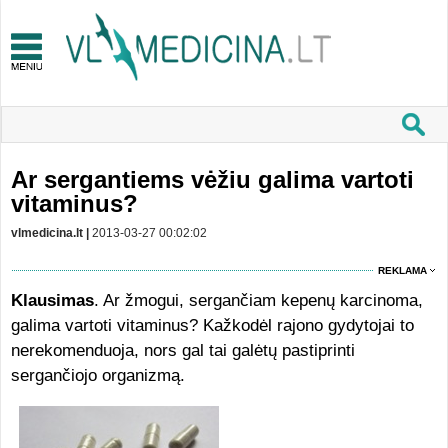
Ar sergantiems vėžiu galima vartoti
vitaminus?
vlmedicina.lt |
2013-03-27 00:02:02
REKLAMA
Klausimas
. Ar žmogui, sergančiam kepenų karcinoma,
galima vartoti vitaminus? Kažkodėl rajono gydytojai to
nerekomenduoja, nors gal tai galėtų pastiprinti
sergančiojo organizmą.