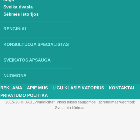
Sveika dvasia
Sėkmės istorijos
RENGINIAI
KONSULTUOJA SPECIALISTAS
SVEIKATOS APSAUGA
NUOMONĖ
REKLAMA
APIE MUS
LIGŲ KLASIFIKATORIUS
KONTAKTAI
PRIVATUMO POLITIKA
2015-20 © UAB „Vlmedicina“. Visos teises saugomos
|
sprendimas webmod:
Svetainių kūrimas