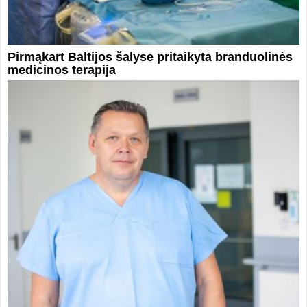
Pirmąkart Baltijos šalyse pritaikyta branduolinės
medicinos terapija