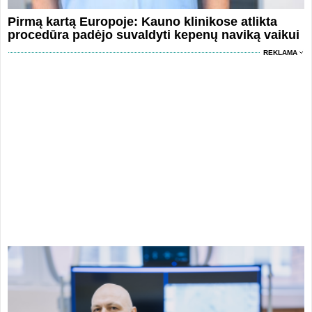
Pirmą kartą Europoje: Kauno klinikose atlikta
procedūra padėjo suvaldyti kepenų naviką vaikui
REKLAMA