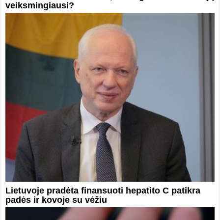
veiksmingiausi?
Lietuvoje pradėta finansuoti hepatito C patikra
padės ir kovoje su vėžiu