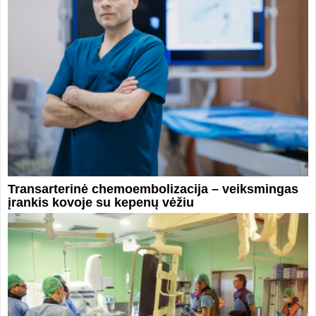
Transarterinė chemoembolizacija – veiksmingas
įrankis kovoje su kepenų vėžiu