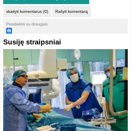
skaityti komentarus (0)
Rašyti komentarą
Pasidalinti su draugais
Susiję straipsniai