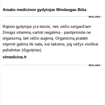
Atsako medicinos gydytojas Mindaugas Būta
REKLAMA
Rajono gydytojai yra teisūs, nes vėžiu sergančiam
žmogui vitaminų vartoti negalima - pastiprinsite ne
organizmą, bet vėžio augimą. Organizmą pradėti
stiprinti galima tik tada, kai laikoma, jog vėžys visiškai
pašalintas (išgydytas).
vlmedicina.lt
REKLAMA