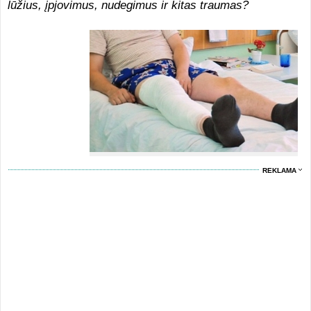
lūžius, įpjovimus, nudegimus ir kitas traumas?
REKLAMA