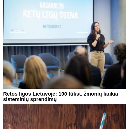
Retos ligos Lietuvoje: 100 tūkst. žmonių laukia
sisteminių sprendimų