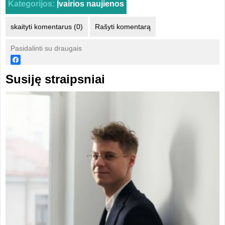
Kategorijos:
Įvairios naujienos
skaityti komentarus (0)
Rašyti komentarą
Pasidalinti su draugais
Susiję straipsniai