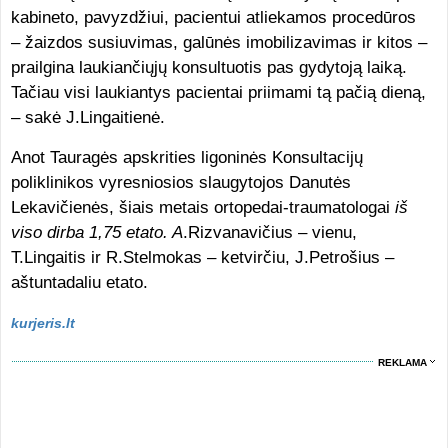
kabineto, pavyzdžiui, pacientui atliekamos procedūros
– žaizdos susiuvimas, galūnės imobilizavimas ir kitos –
prailgina laukiančiųjų konsultuotis pas gydytoją laiką.
Tačiau visi laukiantys pacientai priimami tą pačią dieną,
– sakė J.Lingaitienė.
Anot Tauragės apskrities ligoninės Konsultacijų
poliklinikos vyresniosios slaugytojos Danutės
Lekavičienės, šiais metais ortopedai-traumatologai
iš
viso dirba 1,75 etato. A
.Rizvanavičius – vienu,
T.Lingaitis ir R.Stelmokas – ketvirčiu, J.Petrošius –
aštuntadaliu etato.
kurjeris.lt
REKLAMA