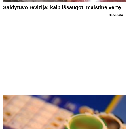
Šaldytuvo revizija: kaip išsaugoti maistinę vertę
REKLAMA