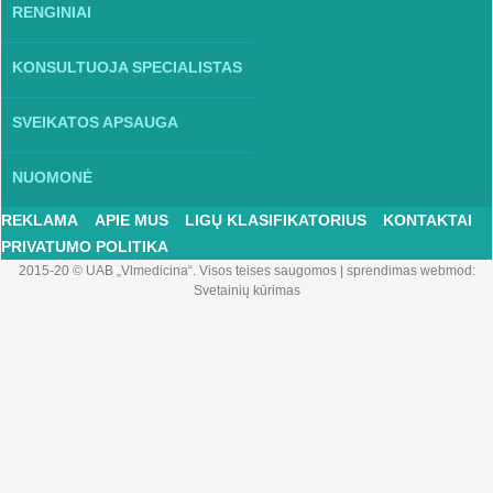
RENGINIAI
KONSULTUOJA SPECIALISTAS
SVEIKATOS APSAUGA
NUOMONĖ
REKLAMA
APIE MUS
LIGŲ KLASIFIKATORIUS
KONTAKTAI
PRIVATUMO POLITIKA
2015-20 © UAB „Vlmedicina“. Visos teises saugomos
|
sprendimas webmod:
Svetainių kūrimas