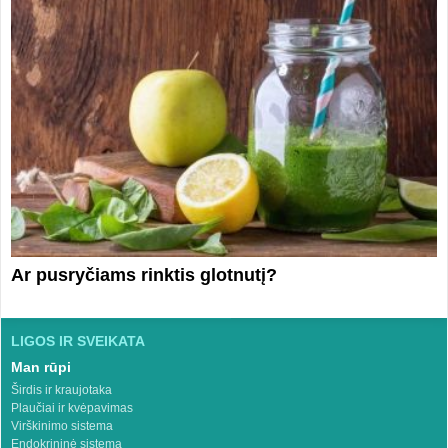
Ar pusryčiams rinktis glotnutį?
LIGOS IR SVEIKATA
Man rūpi
Širdis ir kraujotaka
Plaučiai ir kvėpavimas
Virškinimo sistema
Endokrininė sistema