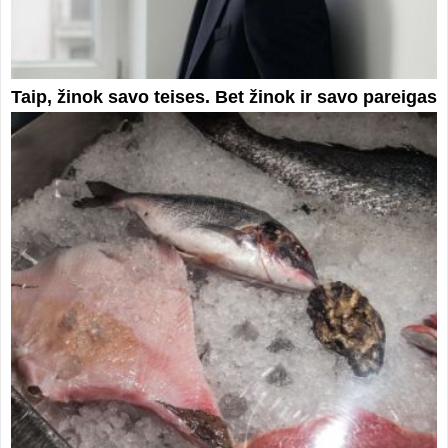
Taip, žinok savo teises. Bet žinok ir savo pareigas