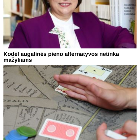
Kodėl augalinės pieno alternatyvos netinka
mažyliams