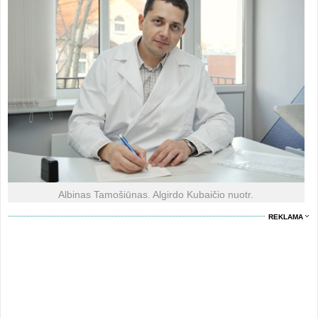
Albinas Tamošiūnas. Algirdo Kubaičio nuotr.
REKLAMA