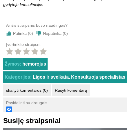
gydytojo konsultacijos.
Ar šis straipsnis buvo naudingas?
Patinka (
0
)
Nepatinka (
0
)
Įvertinkite straipsni:
Žymos:
hemorojus
Kategorijos:
Ligos ir sveikata
,
Konsultuoja specialistas
skaityti komentarus (0)
Rašyti komentarą
Pasidalinti su draugais
Susiję straipsniai