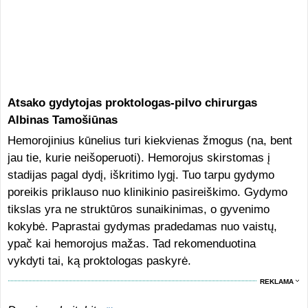
Atsako gydytojas proktologas-pilvo chirurgas
Albinas Tamošiūnas
Hemorojinius kūnelius turi kiekvienas žmogus (na, bent
jau tie, kurie neišoperuoti). Hemorojus skirstomas į
stadijas pagal dydį, iškritimo lygį. Tuo tarpu gydymo
poreikis priklauso nuo klinikinio pasireiškimo. Gydymo
tikslas yra ne struktūros sunaikinimas, o gyvenimo
kokybė. Paprastai gydymas pradedamas nuo vaistų,
ypač kai hemorojus mažas. Tad rekomenduotina
vykdyti tai, ką proktologas paskyrė.
REKLAMA