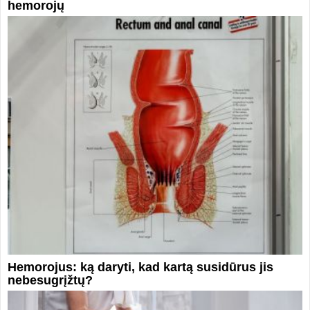
hemorojų
Hemorojus: ką daryti, kad kartą susidūrus jis
nebesugrįžtų?