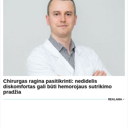
Chirurgas ragina pasitikrinti: nedidelis
diskomfortas gali būti hemorojaus sutrikimo
pradžia
REKLAMA