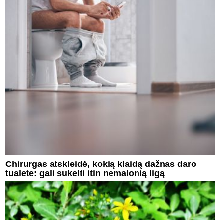
Chirurgas atskleidė, kokią klaidą dažnas daro
tualete: gali sukelti itin nemalonią ligą