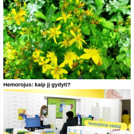
Hemorojus: kaip jį gydyti?