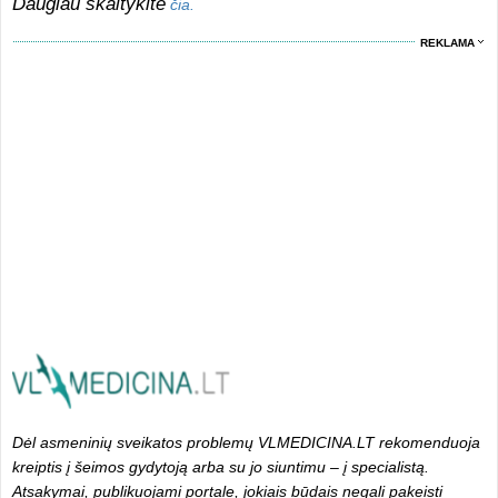
Daugiau skaitykite
čia.
REKLAMA
Dėl asmeninių sveikatos problemų VLMEDICINA.LT rekomenduoja
kreiptis į šeimos gydytoją arba su jo siuntimu – į specialistą.
Atsakymai, publikuojami portale, jokiais būdais negali pakeisti