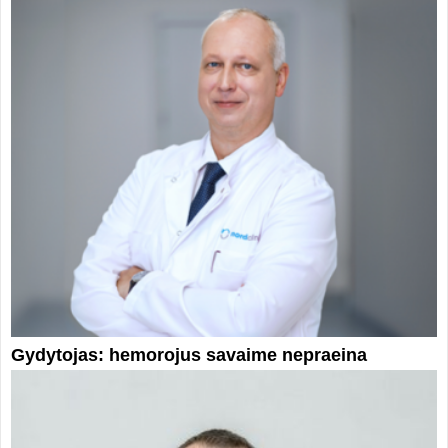
Gydytojas: hemorojus savaime nepraeina