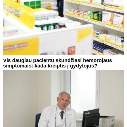
Vis daugiau pacientų skundžiasi hemorojaus
simptomais: kada kreiptis į gydytojus?