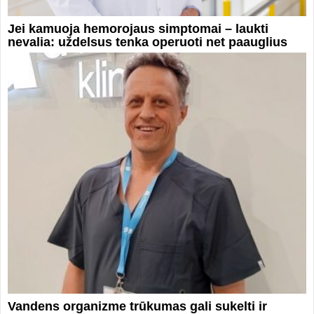
Jei kamuoja hemorojaus simptomai – laukti
nevalia: uždelsus tenka operuoti net paauglius
Vandens organizme trūkumas gali sukelti ir