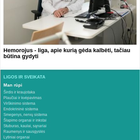
Hemorojus - liga, apie kurią gėda kalbėti, tačiau
būtina gydyti
LIGOS IR SVEIKATA
Man rūpi
Širdis ir kraujotaka
Plaučiai ir kvėpavimas
Virškinimo sistema
Endokrininė sistema
Smegenys, nervų sistema
Šlapimo organai ir inkstai
Stuburas, kaulai, sąnariai
Raumenys ir sausgyslės
Lytiniai organai