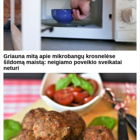
Griauna mitą apie mikrobangų krosnelėse
šildomą maistą: neigiamo poveikio sveikatai
neturi