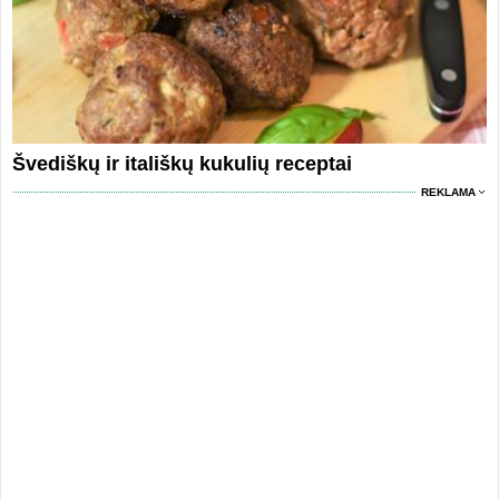
Švediškų ir itališkų kukulių receptai
REKLAMA