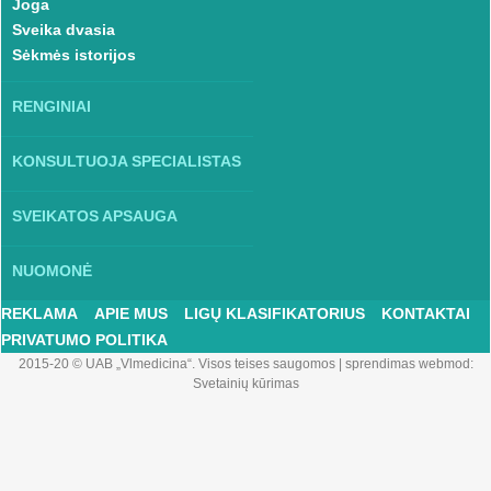
Joga
Sveika dvasia
Sėkmės istorijos
RENGINIAI
KONSULTUOJA SPECIALISTAS
SVEIKATOS APSAUGA
NUOMONĖ
REKLAMA
APIE MUS
LIGŲ KLASIFIKATORIUS
KONTAKTAI
PRIVATUMO POLITIKA
2015-20 © UAB „Vlmedicina“. Visos teises saugomos
|
sprendimas webmod:
Svetainių kūrimas