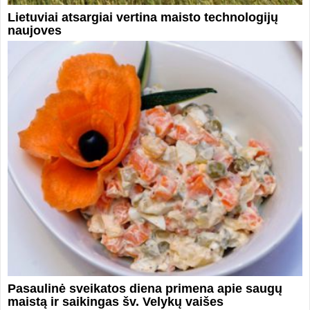
Lietuviai atsargiai vertina maisto technologijų
naujoves
Pasaulinė sveikatos diena primena apie saugų
maistą ir saikingas šv. Velykų vaišes