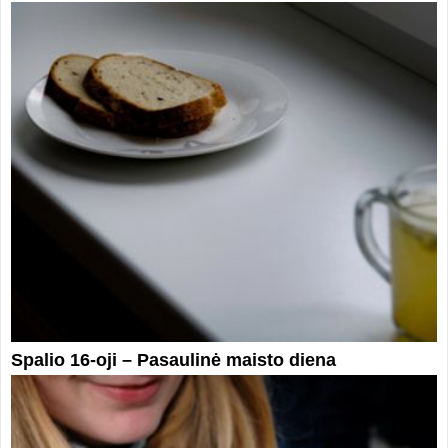
Spalio 16-oji – Pasaulinė maisto diena