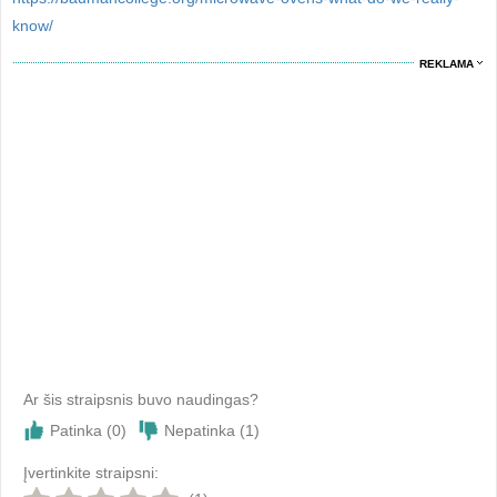
know/
REKLAMA
Ar šis straipsnis buvo naudingas?
Patinka (
0
)
Nepatinka (
1
)
Įvertinkite straipsni: