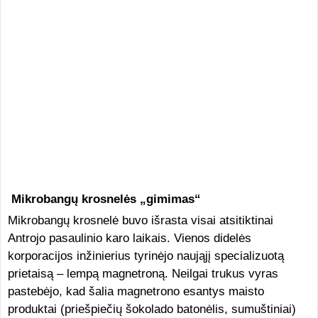
Mikrobangų krosnelės „gimimas“
Mikrobangų krosnelė buvo išrasta visai atsitiktinai
Antrojo pasaulinio karo laikais. Vienos didelės
korporacijos inžinierius tyrinėjo naująjį specializuotą
prietaisą – lempą magnetroną. Neilgai trukus vyras
pastebėjo, kad šalia magnetrono esantys maisto
produktai (priešpiečių šokolado batonėlis, sumuštiniai)