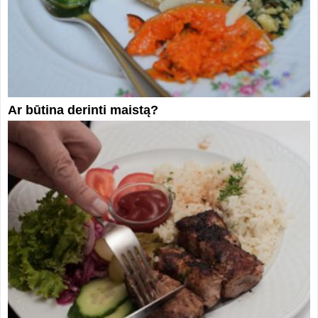
Ar būtina derinti maistą?