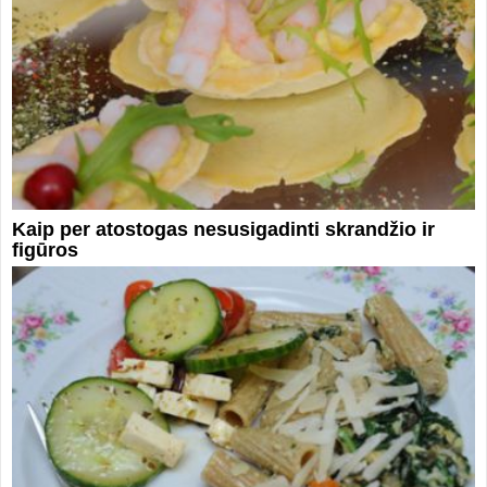
Kaip per atostogas nesusigadinti skrandžio ir
figūros