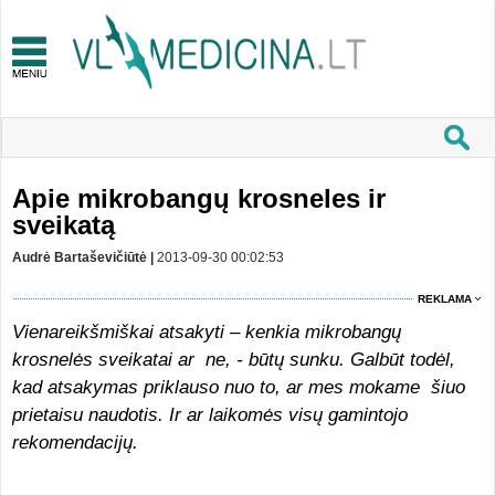
Apie mikrobangų krosneles ir
sveikatą
Audrė Bartaševičiūtė |
2013-09-30 00:02:53
REKLAMA
Vienareikšmiškai atsakyti – kenkia mikrobangų
krosnelės sveikatai ar ne, - būtų sunku. Galbūt todėl,
kad atsakymas priklauso nuo to, ar mes mokame šiuo
prietaisu naudotis. Ir ar laikomės visų gamintojo
rekomendacijų.