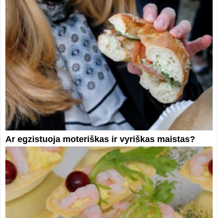
Ar egzistuoja moteriškas ir vyriškas maistas?