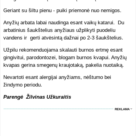
Geriant su šiltu pienu - puiki priemonė nuo nemigos.
Anyžių arbata labai naudinga esant vaikų katarui. Du
arbatinius šaukštelius anyžiaus užplikyti puodeliu
vandens ir gerti atvėsintą dažnai po 2-3 šaukštelius.
Užpilu rekomenduojama skalauti burnos ertmę esant
gingivitui, parodontozei, blogam burnos kvapui. Anyžių
kvapas gerina smegenų kraujotaką, pakelia nuotaiką.
Nevartoti esant alergijai anyžiams, nėštumo bei
žindymo periodu.
Parengė Žilvinas Užkuraitis
REKLAMA