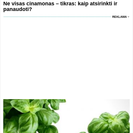
Ne visas cinamonas – tikras: kaip atsirinkti ir
panaudoti?
REKLAMA