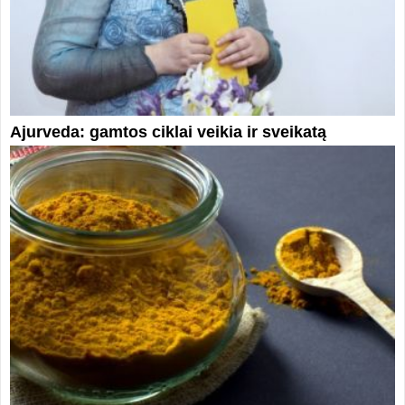
Ajurveda: gamtos ciklai veikia ir sveikatą