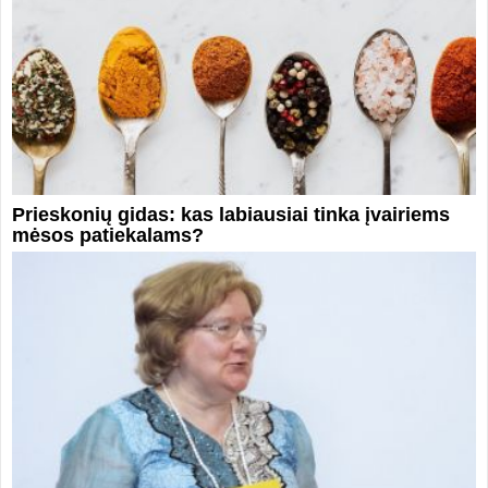
Prieskonių gidas: kas labiausiai tinka įvairiems
mėsos patiekalams?