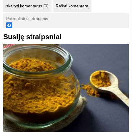
skaityti komentarus (0)
Rašyti komentarą
Pasidalinti su draugais
Susiję straipsniai