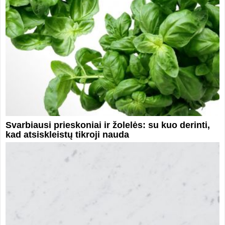
Svarbiausi prieskoniai ir žolelės: su kuo derinti,
kad atsiskleistų tikroji nauda