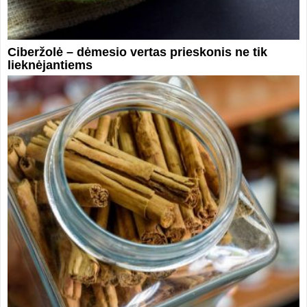
Ciberžolė – dėmesio vertas prieskonis ne tik
lieknėjantiems