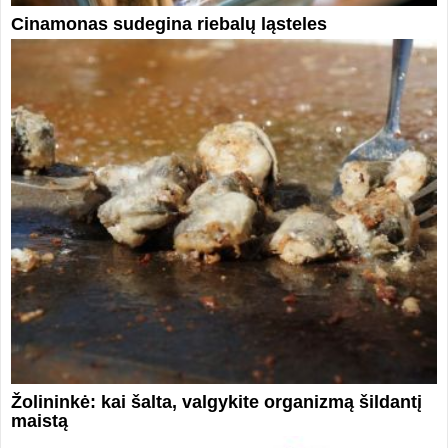
Cinamonas sudegina riebalų ląsteles
Žolininkė: kai šalta, valgykite organizmą šildantį
maistą