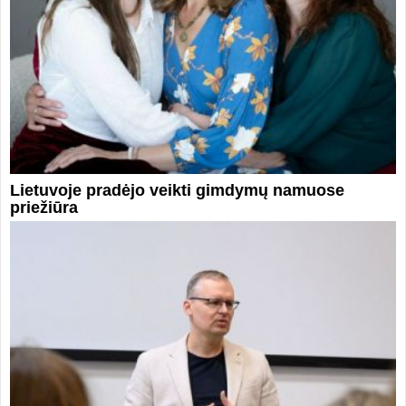
Lietuvoje pradėjo veikti gimdymų namuose
priežiūra