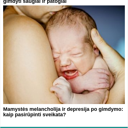
gimdyti saugiai ir patogiai
Mamystės melancholija ir depresija po gimdymo:
kaip pasirūpinti sveikata?