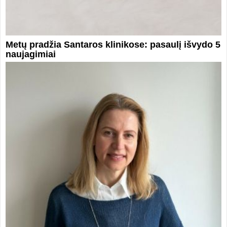
Metų pradžia Santaros klinikose: pasaulį išvydo 5
naujagimiai