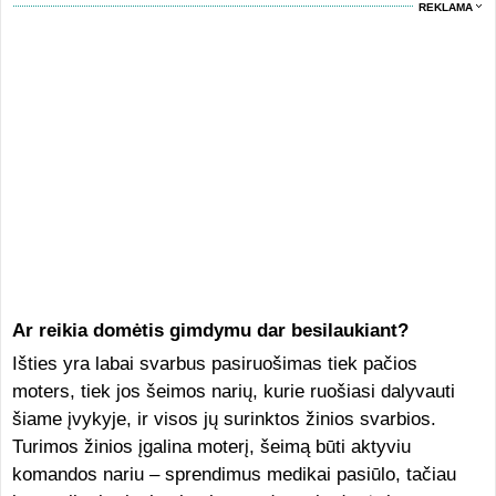
REKLAMA
Ar reikia domėtis gimdymu dar besilaukiant?
Išties yra labai svarbus pasiruošimas tiek pačios
moters, tiek jos šeimos narių, kurie ruošiasi dalyvauti
šiame įvykyje, ir visos jų surinktos žinios svarbios.
Turimos žinios įgalina moterį, šeimą būti aktyviu
komandos nariu – sprendimus medikai pasiūlo, tačiau