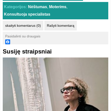
Kategorijos:
Nėštumas
,
Moterims
,
Konsultuoja specialistas
skaityti komentarus (0)
Rašyti komentarą
Pasidalinti su draugais
Susiję straipsniai