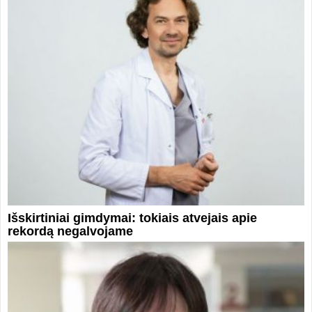
Išskirtiniai gimdymai: tokiais atvejais apie
rekordą negalvojame