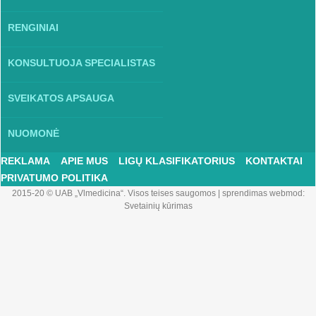
RENGINIAI
KONSULTUOJA SPECIALISTAS
SVEIKATOS APSAUGA
NUOMONĖ
REKLAMA
APIE MUS
LIGŲ KLASIFIKATORIUS
KONTAKTAI
PRIVATUMO POLITIKA
2015-20 © UAB „Vlmedicina“. Visos teises saugomos
|
sprendimas webmod:
Svetainių kūrimas