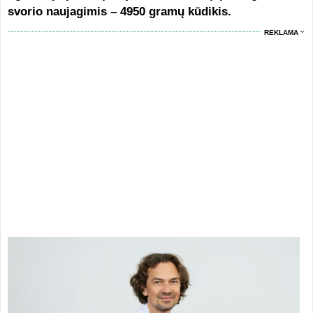
svorio naujagimis – 4950 gramų kūdikis.
REKLAMA