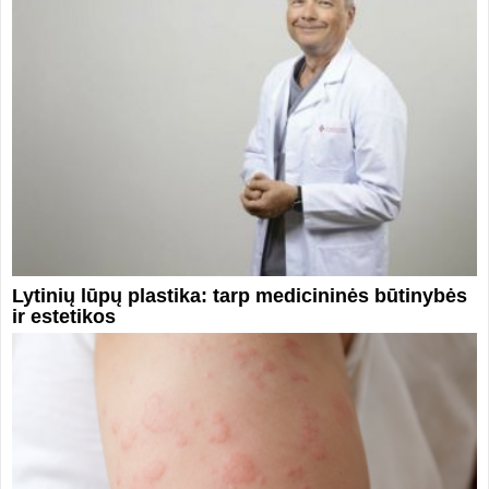
Lytinių lūpų plastika: tarp medicininės būtinybės
ir estetikos