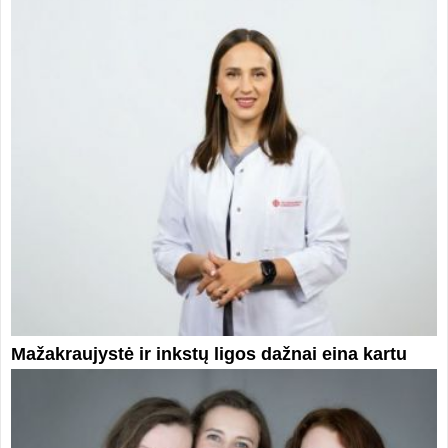
Mažakraujystė ir inkstų ligos dažnai eina kartu