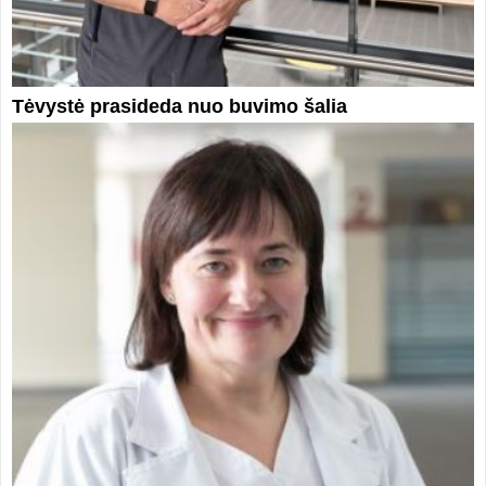
Tėvystė prasideda nuo buvimo šalia