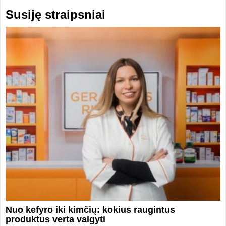
Susiję straipsniai
Nuo kefyro iki kimčių: kokius raugintus
produktus verta valgyti