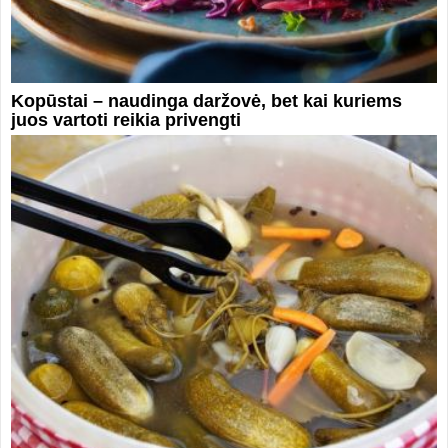
Kopūstai – naudinga daržovė, bet kai kuriems
juos vartoti reikia privengti