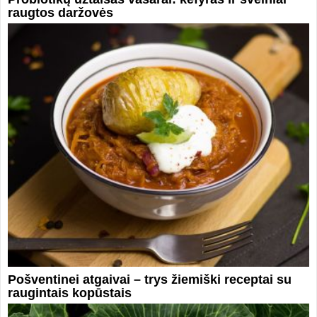
raugtos daržovės
Pošventinei atgaivai – trys žiemiški receptai su
raugintais kopūstais