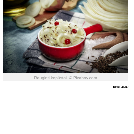
Rauginti kopūstai. © Pixabay.com
REKLAMA