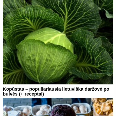
Kopūstas – populiariausia lietuviška daržovė po
bulvės (+ receptai)