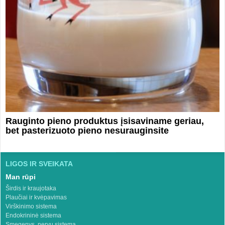
Rauginto pieno produktus įsisaviname geriau,
bet pasterizuoto pieno nesurauginsite
LIGOS IR SVEIKATA
Man rūpi
Širdis ir kraujotaka
Plaučiai ir kvėpavimas
Virškinimo sistema
Endokrininė sistema
Smegenys, nervų sistema