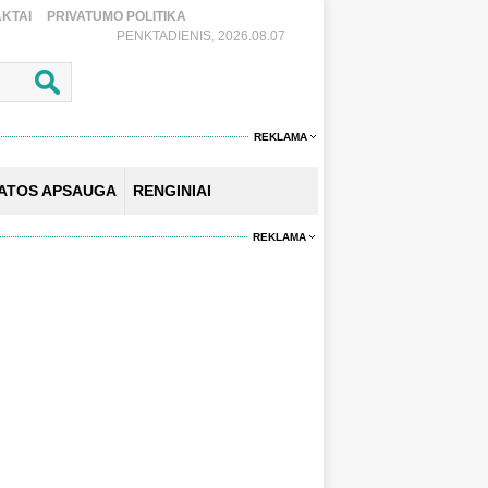
KTAI
PRIVATUMO POLITIKA
PENKTADIENIS, 2026.08.07
REKLAMA
KATOS APSAUGA
RENGINIAI
REKLAMA