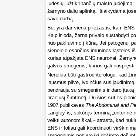
judesių, užtikrinančių maisto judėjimą,
žarnyno dalių aplinką, išlaikydama jose
savo darbą.
Bet yra dar viena priežastis, kam ENS 
Kaip ir oda, žarna privalo sustabdyti po
nuo pakliuvimo į kūną. Jei patogenui 
sienelėje esančios imuninės ląstelės i
kurias atpažįsta ENS neuronai. Žarnyn
galvos smegenis, kurios gali nuspręst
Nereikia būti gastroenterologu, kad žin
jausmus pilve, lydinčius susijaudinimą
bendrauja su smegenimis ir daro įtaką sv
praėjusį šimtmetį. Du šios srities pion
1907 publikavęs
The Abdominal and Pel
Langley`is, sukūręs terminą „enterinė n
veikti autonomiškai,– atrasta, kad nuki
ENS ir toliau gali koordinuoti virškin
smegenimis nebuvo iki dešimto dešimtm