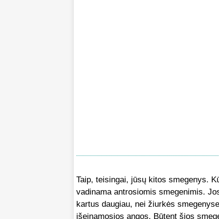
Taip, teisingai, jūsų kitos smegenys. K
vadinama antrosiomis smegenimis. Jos
kartus daugiau, nei žiurkės smegenyse.
išeinamosios angos. Būtent šios smegen