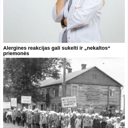
Alergines reakcijas gali sukelti ir „nekaltos“
priemonės