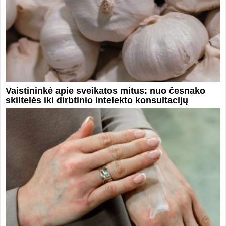
Vaistininkė apie sveikatos mitus: nuo česnako
skiltelės iki dirbtinio intelekto konsultacijų