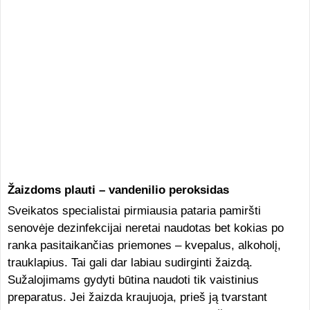
Žaizdoms plauti – vandenilio peroksidas
Sveikatos specialistai pirmiausia pataria pamiršti
senovėje dezinfekcijai neretai naudotas bet kokias po
ranka pasitaikančias priemones – kvepalus, alkoholį,
trauklapius. Tai gali dar labiau sudirginti žaizdą.
Sužalojimams gydyti būtina naudoti tik vaistinius
preparatus. Jei žaizda kraujuoja, prieš ją tvarstant