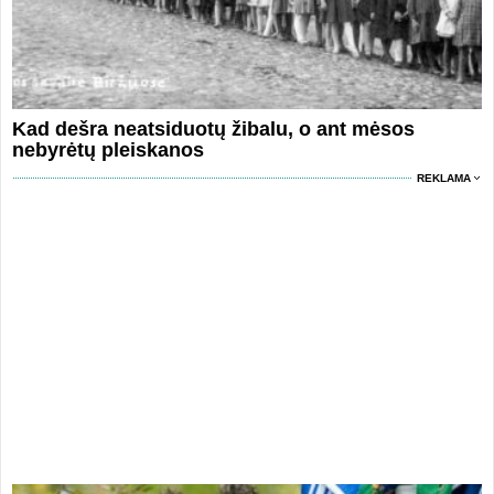
Kad dešra neatsiduotų žibalu, o ant mėsos
nebyrėtų pleiskanos
REKLAMA