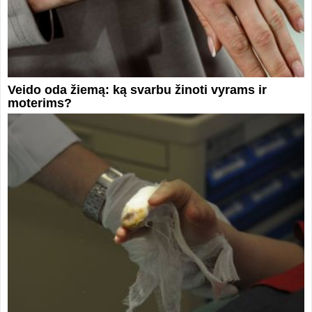
Veido oda žiemą: ką svarbu žinoti vyrams ir
moterims?