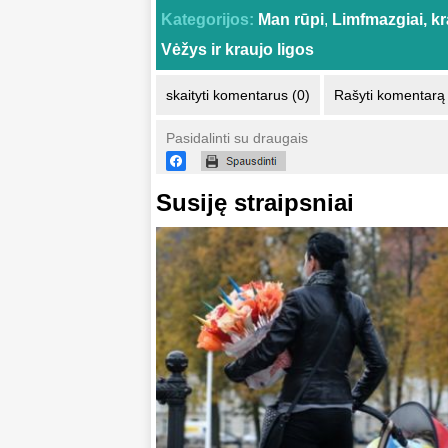
Kategorijos:
Man rūpi
,
Limfmazgiai, kr
Vėžys ir kraujo ligos
skaityti komentarus (0)
Rašyti komentarą
Pasidalinti su draugais
Susiję straipsniai