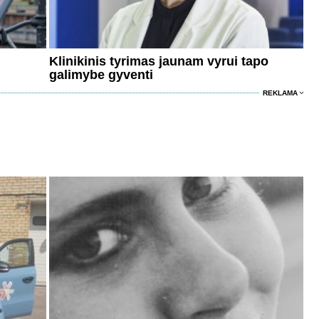
Klinikinis tyrimas jaunam vyrui tapo
galimybe gyventi
REKLAMA