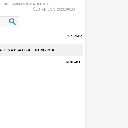
KTAI
PRIVATUMO POLITIKA
ŠEŠTADIENIS, 2026.08.08
REKLAMA
KATOS APSAUGA
RENGINIAI
REKLAMA