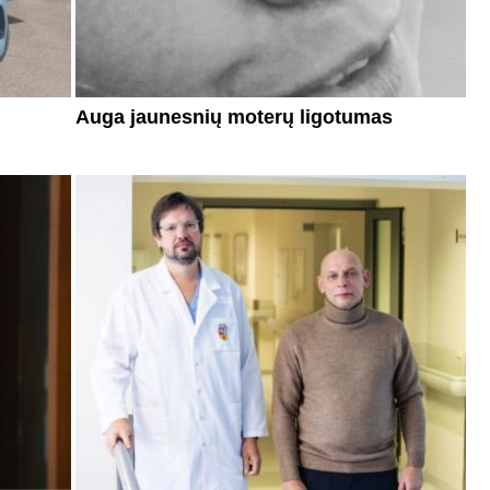
Auga jaunesnių moterų ligotumas