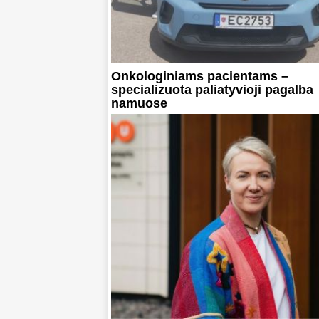
Onkologiniams pacientams –
specializuota paliatyvioji pagalba
namuose