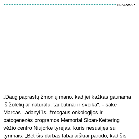
REKLAMA
„Daug paprastų žmonių mano, kad jei kažkas gaunama
iš žolelių ar natūralu, tai būtinai ir sveika“, - sakė
Marcas Ladanyi`is, žmogaus onkologijos ir
patogenezės programos Memorial Sloan-Kettering
vėžio centro Niujorke tyrėjas, kuris nesusijęs su
tyrimais. „Bet šis darbas labai aiškiai parodo, kad šis