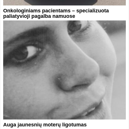
Onkologiniams pacientams – specializuota
paliatyvioji pagalba namuose
Auga jaunesnių moterų ligotumas