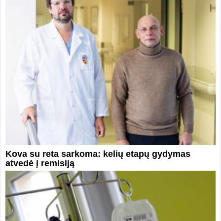
Kova su reta sarkoma: kelių etapų gydymas
atvedė į remisiją