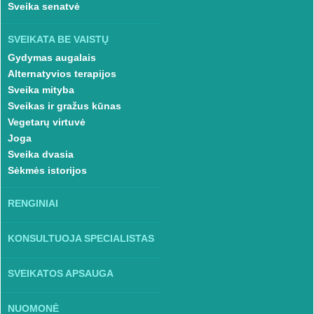
Sveika senatvė
SVEIKATA BE VAISTŲ
Gydymas augalais
Alternatyvios terapijos
Sveika mityba
Sveikas ir gražus kūnas
Vegetarų virtuvė
Joga
Sveika dvasia
Sėkmės istorijos
RENGINIAI
KONSULTUOJA SPECIALISTAS
SVEIKATOS APSAUGA
NUOMONĖ