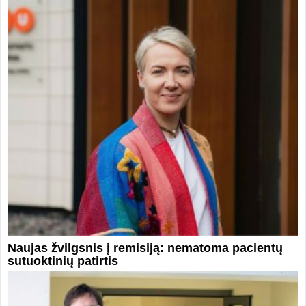
Naujas žvilgsnis į remisiją: nematoma pacientų
sutuoktinių patirtis