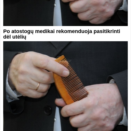
Po atostogų medikai rekomenduoja pasitikrinti
dėl utėlių