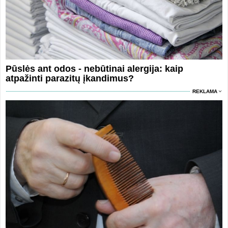
Pūslės ant odos - nebūtinai alergija: kaip
atpažinti parazitų įkandimus?
REKLAMA