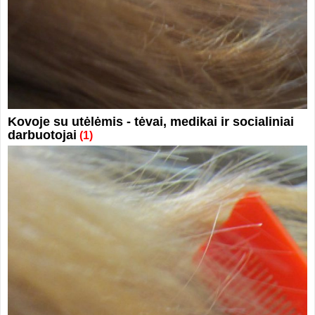
Kovoje su utėlėmis - tėvai, medikai ir socialiniai
darbuotojai
(1)