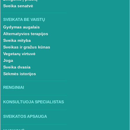
Sveika senatvė
SVEIKATA BE VAISTŲ
Gydymas augalais
Alternatyvios terapijos
Sveika mityba
Sveikas ir gražus kūnas
Vegetarų virtuvė
Joga
Sveika dvasia
Sėkmės istorijos
RENGINIAI
KONSULTUOJA SPECIALISTAS
SVEIKATOS APSAUGA