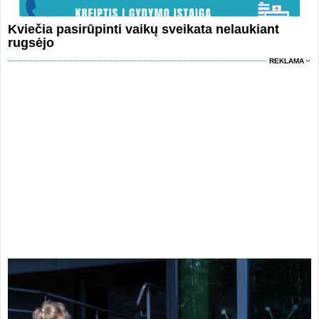
Kviečia pasirūpinti vaikų sveikata nelaukiant
rugsėjo
REKLAMA