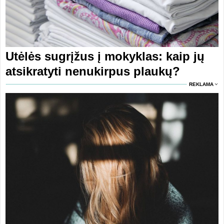
Utėlės sugrįžus į mokyklas: kaip jų
atsikratyti nenukirpus plaukų?
REKLAMA