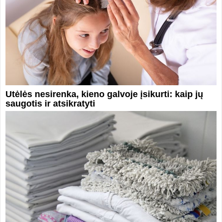
Utėlės nesirenka, kieno galvoje įsikurti: kaip jų
saugotis ir atsikratyti