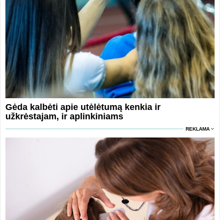
Gėda kalbėti apie utėlėtumą kenkia ir
užkrėstajam, ir aplinkiniams
REKLAMA