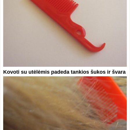
Kovoti su utėlėmis padeda tankios šukos ir švara