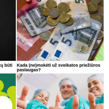
tų būti
Kada (ne)mokėti už sveikatos priežiūros
paslaugas?