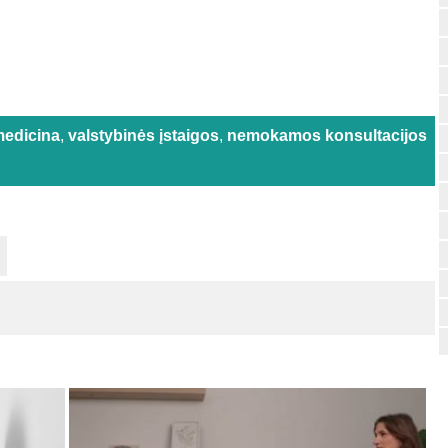
medicina
,
valstybinės įstaigos
,
nemokamos konsultacijos