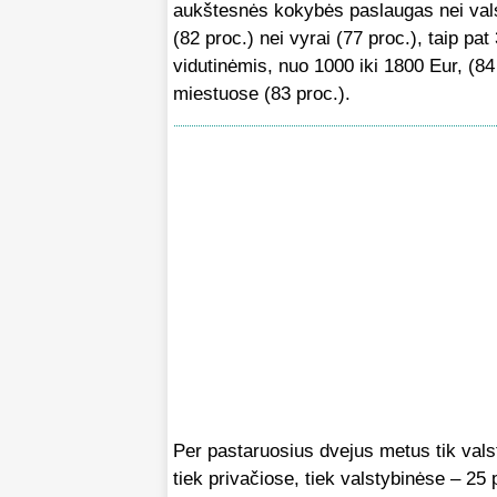
aukštesnės kokybės paslaugas nei vals
(82 proc.) nei vyrai (77 proc.), taip p
vidutinėmis, nuo 1000 iki 1800 Eur, (
miestuose (83 proc.).
Per pastaruosius dvejus metus tik val
tiek privačiose, tiek valstybinėse – 25 