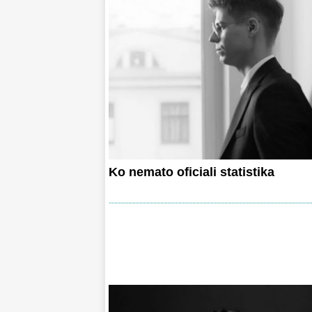
Ko nemato oficiali statistika