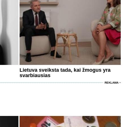
Lietuva sveiksta tada, kai žmogus yra
svarbiausias
REKLAMA