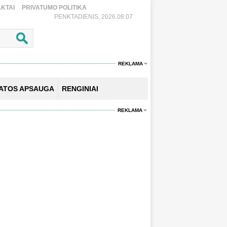
KTAI
PRIVATUMO POLITIKA
PENKTADIENIS, 2026.08.07
REKLAMA
KATOS APSAUGA
RENGINIAI
REKLAMA