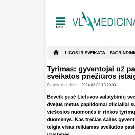
LIGOS IR SVEIKATA
PAGRINDINI
Tyrimas: gyventojai už p
sveikatos priežiūros įsta
Šaltinis: vlmedicina | 2024-03-08 10:20:03
Beveik pusė Lietuvos valstybinių sve
dvejus metus papildomai oficialiai 
viešosios nuomonės ir rinkos tyrimų
duomenys. Kas trečias šalies gyvent
teigia visas reikiamas sveikatos p
valstybės.