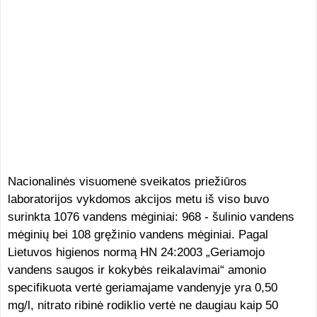
Nacionalinės visuomenė sveikatos priežiūros
laboratorijos vykdomos akcijos metu iš viso buvo
surinkta 1076 vandens mėginiai: 968 - šulinio vandens
mėginių bei 108 gręžinio vandens mėginiai. Pagal
Lietuvos higienos normą HN 24:2003 „Geriamojo
vandens saugos ir kokybės reikalavimai“ amonio
specifikuota vertė geriamajame vandenyje yra 0,50
mg/l, nitrato ribinė rodiklio vertė ne daugiau kaip 50