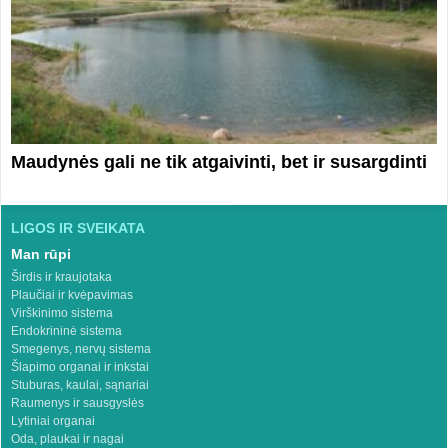
Maudynės gali ne tik atgaivinti, bet ir susargdinti
LIGOS IR SVEIKATA
Man rūpi
Širdis ir kraujotaka
Plaučiai ir kvėpavimas
Virškinimo sistema
Endokrininė sistema
Smegenys, nervų sistema
Šlapimo organai ir inkstai
Stuburas, kaulai, sąnariai
Raumenys ir sausgyslės
Lytiniai organai
Oda, plaukai ir nagai