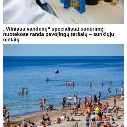
„Vilniaus vandenų“ specialistai sunerimę:
nuotekose randa pavojingų teršalų – sunkiųjų
metalų