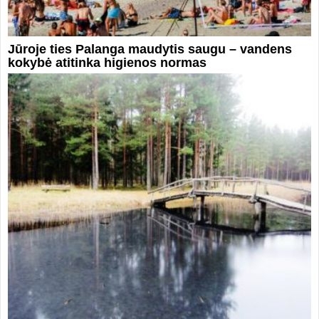
Jūroje ties Palanga maudytis saugu – vandens
kokybė atitinka higienos normas