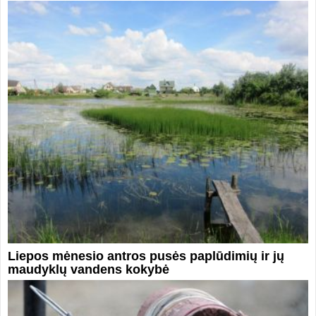
Liepos mėnesio antros pusės paplūdimių ir jų
maudyklų vandens kokybė