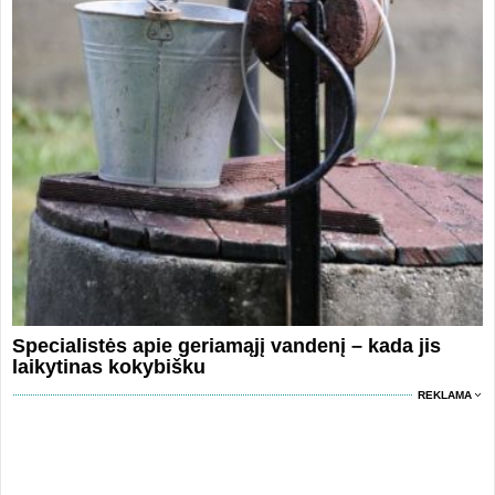
Specialistės apie geriamąjį vandenį – kada jis
laikytinas kokybišku
REKLAMA