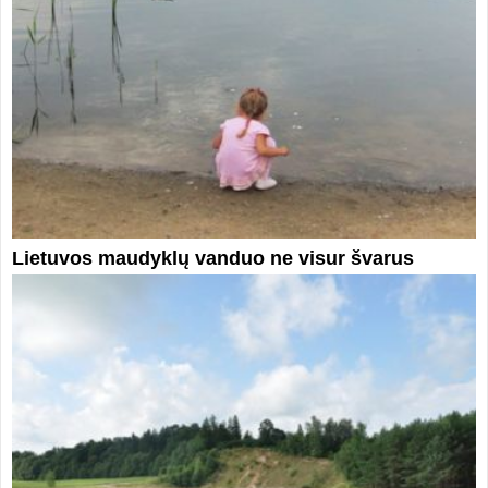
Lietuvos maudyklų vanduo ne visur švarus