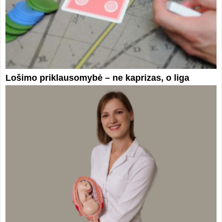
Lošimo priklausomybė – ne kaprizas, o liga