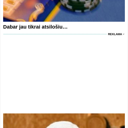
Dabar jau tikrai atsilošiu…
REKLAMA