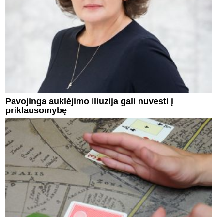
Pavojinga auklėjimo iliuzija gali nuvesti į
priklausomybę