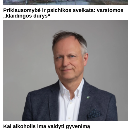
Priklausomybė ir psichikos sveikata: varstomos
„klaidingos durys“
Kai alkoholis ima valdyti gyvenimą