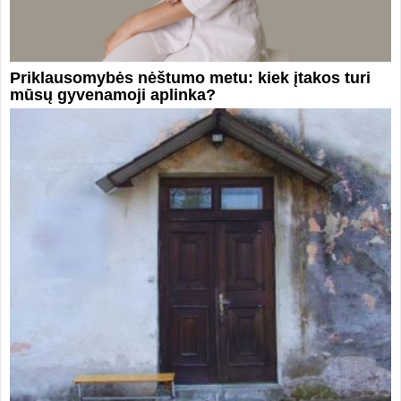
Priklausomybės nėštumo metu: kiek įtakos turi
mūsų gyvenamoji aplinka?