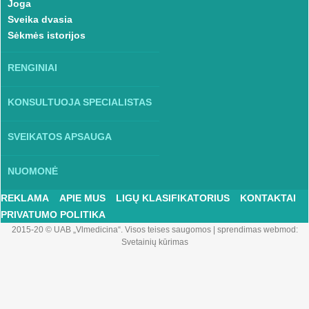
Joga
Sveika dvasia
Sėkmės istorijos
RENGINIAI
KONSULTUOJA SPECIALISTAS
SVEIKATOS APSAUGA
NUOMONĖ
REKLAMA
APIE MUS
LIGŲ KLASIFIKATORIUS
KONTAKTAI
PRIVATUMO POLITIKA
2015-20 © UAB „Vlmedicina“. Visos teises saugomos
|
sprendimas webmod:
Svetainių kūrimas