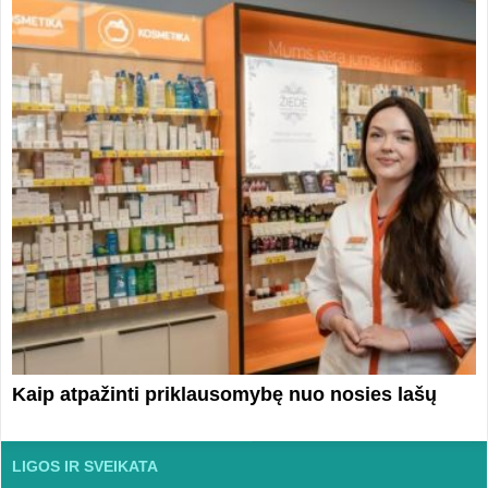
Kaip atpažinti priklausomybę nuo nosies lašų
LIGOS IR SVEIKATA