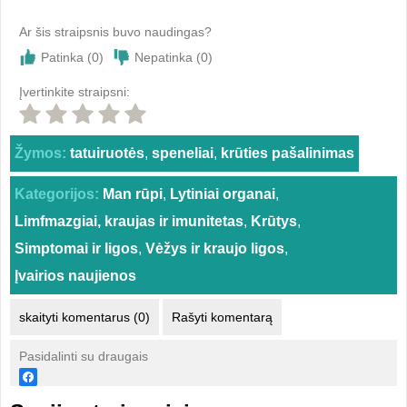
Ar šis straipsnis buvo naudingas?
Patinka (
0
)
Nepatinka (
0
)
Įvertinkite straipsni:
Žymos:
tatuiruotės
,
speneliai
,
krūties pašalinimas
Kategorijos:
Man rūpi
,
Lytiniai organai
,
Limfmazgiai, kraujas ir imunitetas
,
Krūtys
,
Simptomai ir ligos
,
Vėžys ir kraujo ligos
,
Įvairios naujienos
skaityti komentarus (0)
Rašyti komentarą
Pasidalinti su draugais