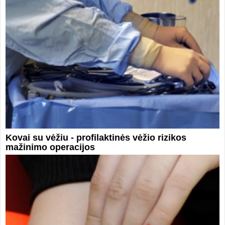
Kovai su vėžiu - profilaktinės vėžio rizikos
mažinimo operacijos