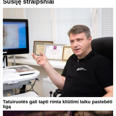
Susiję straipsniai
Tatuiruotės gali tapti rimta kliūtimi laiku pastebėti
ligą