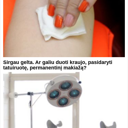
Sirgau gelta. Ar galiu duoti kraujo, pasidaryti
tatuiruotę, permanentinį makiažą?