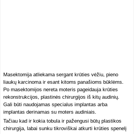
Masektomija atliekama sergant krūties vėžiu, pieno
liaukų karcinoma ir esant kitoms panašioms būklėms.
Po masektomijos nereta moteris pageidauja krūties
rekonstrukcijos, plastinės chirurgijos iš kitų audinių.
Gali būti naudojamas specialus implantas arba
implantas derinamas su moters audiniais.
Tačiau kad ir kokia tobula ir pažengusi būtų plastikos
chirurgija, labai sunku tikroviškai atkurti krūties spenelį