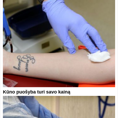
Kūno puošyba turi savo kainą