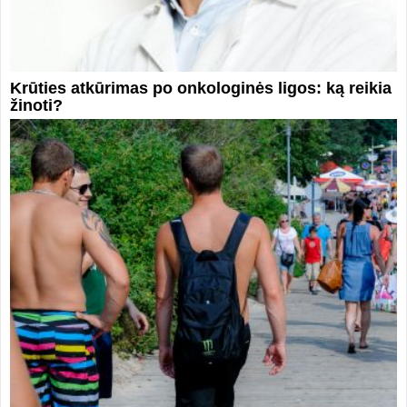
Krūties atkūrimas po onkologinės ligos: ką reikia
žinoti?