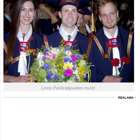
Linos Pankratjevaites nuotr.
REKLAMA