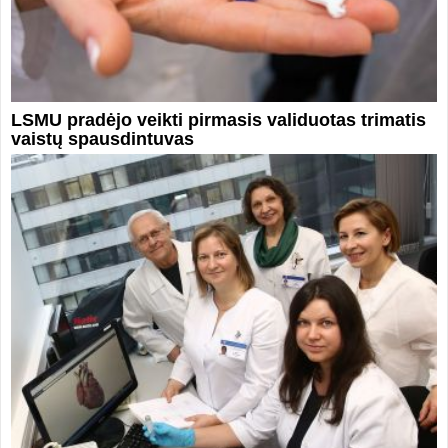
LSMU pradėjo veikti pirmasis validuotas trimatis
vaistų spausdintuvas