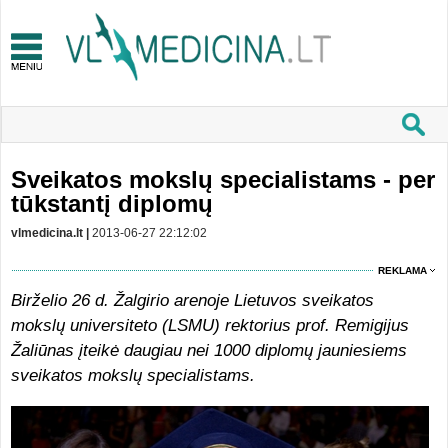
Sveikatos mokslų specialistams - per
tūkstantį diplomų
vlmedicina.lt |
2013-06-27 22:12:02
REKLAMA
Birželio 26 d. Žalgirio arenoje Lietuvos sveikatos
mokslų universiteto (LSMU) rektorius prof. Remigijus
Žaliūnas įteikė daugiau nei 1000 diplomų jauniesiems
sveikatos mokslų specialistams.