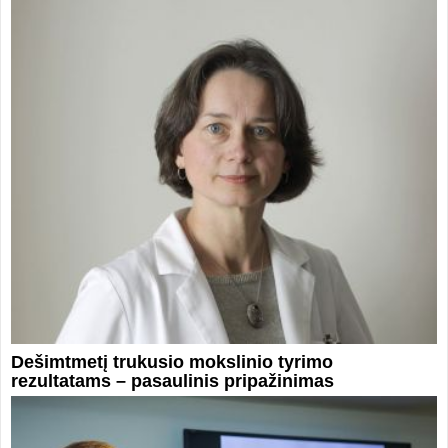
Dešimtmetį trukusio mokslinio tyrimo
rezultatams – pasaulinis pripažinimas