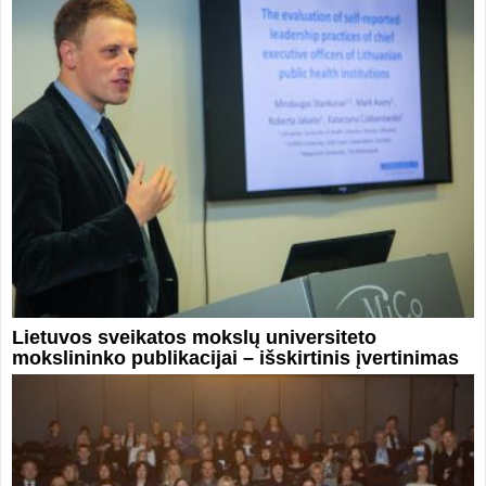
Lietuvos sveikatos mokslų universiteto
mokslininko publikacijai – išskirtinis įvertinimas