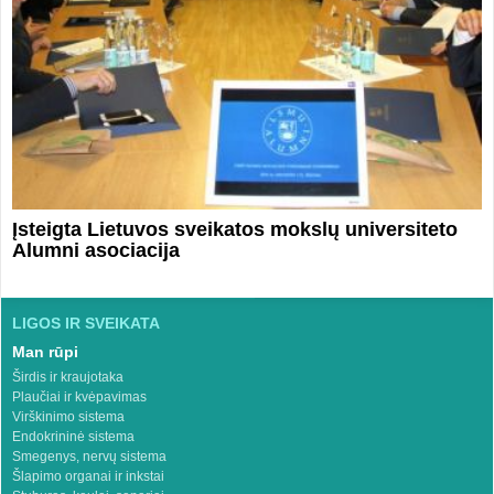
Įsteigta Lietuvos sveikatos mokslų universiteto
Alumni asociacija
LIGOS IR SVEIKATA
Man rūpi
Širdis ir kraujotaka
Plaučiai ir kvėpavimas
Virškinimo sistema
Endokrininė sistema
Smegenys, nervų sistema
Šlapimo organai ir inkstai