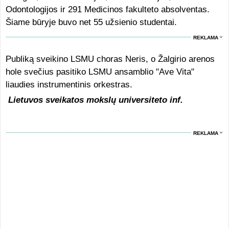
Odontologijos ir 291 Medicinos fakulteto absolventas.
Šiame būryje buvo net 55 užsienio studentai.
REKLAMA
Publiką sveikino LSMU choras Neris, o Žalgirio arenos
hole svečius pasitiko LSMU ansamblio "Ave Vita"
liaudies instrumentinis orkestras.
Lietuvos sveikatos mokslų universiteto inf.
REKLAMA