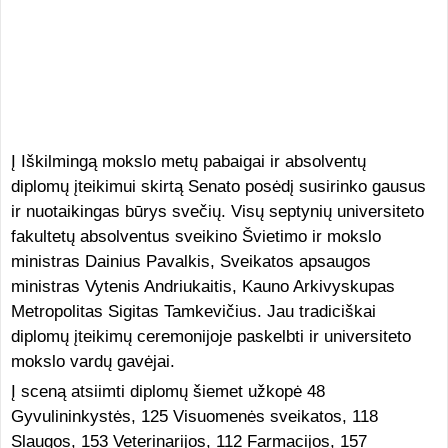
Į Iškilmingą mokslo metų pabaigai ir absolventų
diplomų įteikimui skirtą Senato posėdį susirinko gausus
ir nuotaikingas būrys svečių. Visų septynių universiteto
fakultetų absolventus sveikino Švietimo ir mokslo
ministras Dainius Pavalkis, Sveikatos apsaugos
ministras Vytenis Andriukaitis, Kauno Arkivyskupas
Metropolitas Sigitas Tamkevičius. Jau tradiciškai
diplomų įteikimų ceremonijoje paskelbti ir universiteto
mokslo vardų gavėjai.
Į sceną atsiimti diplomų šiemet užkopė 48
Gyvulininkystės, 125 Visuomenės sveikatos, 118
Slaugos, 153 Veterinarijos, 112 Farmacijos, 157