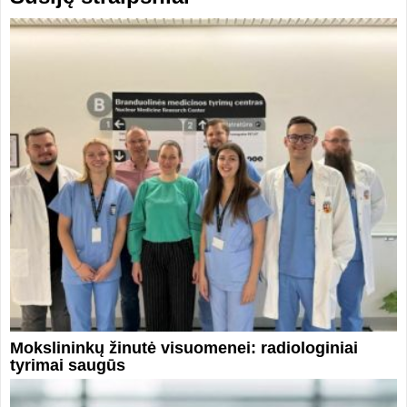
Mokslininkų žinutė visuomenei: radiologiniai
tyrimai saugūs