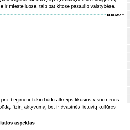
 ir miesteliuose, taip pat kitose pasaulio valstybėse.
REKLAMA
 prie bėgimo ir tokiu būdu atkreips likusios visuomenės
ūdą, fizinį aktyvumą, bet ir dvasinės lietuvių kultūros
ikatos aspektas