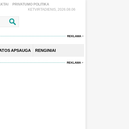
KTAI
PRIVATUMO POLITIKA
KETVIRTADIENIS, 2026.08.06
REKLAMA
KATOS APSAUGA
RENGINIAI
REKLAMA