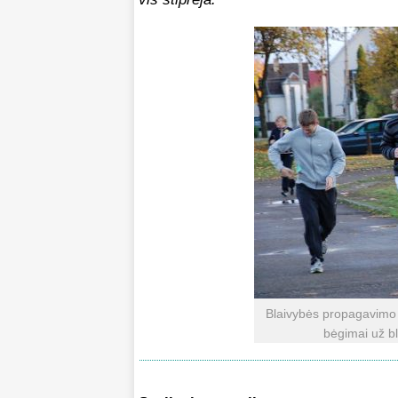
Blaivybės propagavimo i
bėgimai už bl