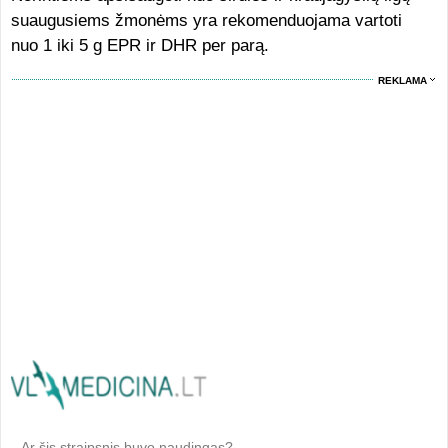
suaugusiems žmonėms yra rekomenduojama vartoti
nuo 1 iki 5 g EPR ir DHR per parą.
REKLAMA
Ar šis straipsnis buvo naudingas?