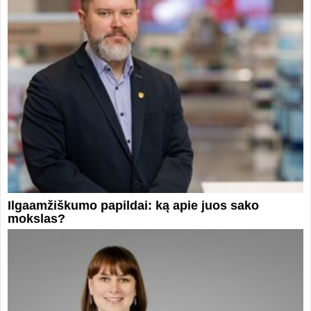
Ilgaamžiškumo papildai: ką apie juos sako
mokslas?