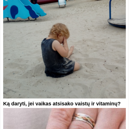
Ką daryti, jei vaikas atsisako vaistų ir vitaminų?