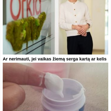
Ar nerimauti, jei vaikas žiemą serga kartą ar kelis