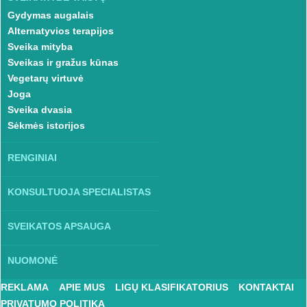
Gydymas augalais
Alternatyvios terapijos
Sveika mityba
Sveikas ir gražus kūnas
Vegetarų virtuvė
Joga
Sveika dvasia
Sėkmės istorijos
RENGINIAI
KONSULTUOJA SPECIALISTAS
SVEIKATOS APSAUGA
NUOMONĖ
REKLAMA
APIE MUS
LIGŲ KLASIFIKATORIUS
KONTAKTAI
PRIVATUMO POLITIKA