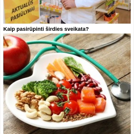
Kaip pasirūpinti širdies sveikata?