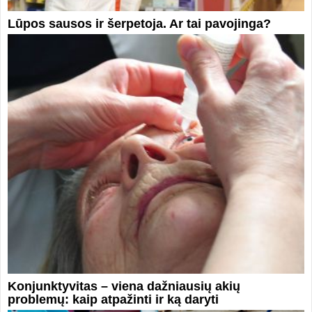
Lūpos sausos ir šerpetoja. Ar tai pavojinga?
Konjunktyvitas – viena dažniausių akių
problemų: kaip atpažinti ir ką daryti