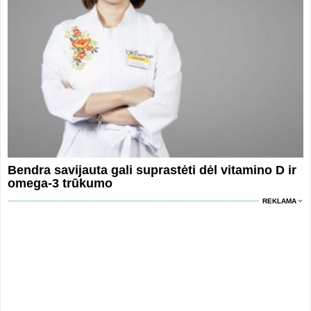
Bendra savijauta gali suprastėti dėl vitamino D ir
omega-3 trūkumo
REKLAMA