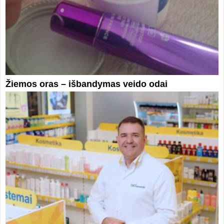
Žiemos oras – išbandymas veido odai