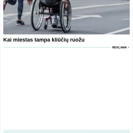
Kai miestas tampa kliūčių ruožu
REKLAMA