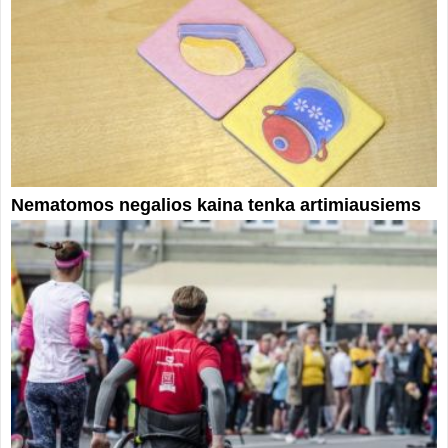
Nematomos negalios kaina tenka artimiausiems