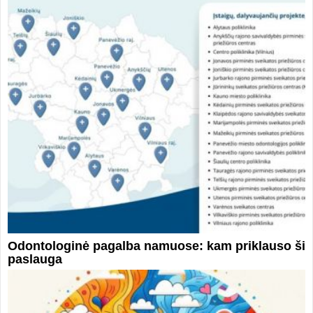
Odontologinė pagalba namuose: kam priklauso ši
paslauga