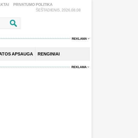
KTAI
PRIVATUMO POLITIKA
ŠEŠTADIENIS, 2026.08.08
REKLAMA
KATOS APSAUGA
RENGINIAI
REKLAMA