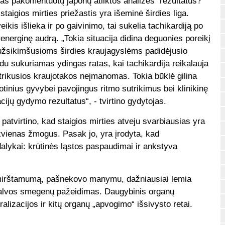
s pakomentuotų japonų atliktos analizės rezultatus?
taigios mirties priežastis yra išeminė širdies liga.
kis išlieka ir po gaivinimo, tai sukelia tachikardiją po
energinę audrą. „Tokia situacija didina deguonies poreikį
užsikimšusioms širdies kraujagyslėms padidėjusio
du sukuriamas ydingas ratas, kai tachikardija reikalauja
utrikusios kraujotakos neįmanomas. Tokia būklė gilina
otinius gyvybei pavojingus ritmo sutrikimus bei klinikinę
acijų gydymo rezultatus“, - tvirtino gydytojas.
patvirtino, kad staigios mirties atveju svarbiausias yra
iekvienas žmogus. Pasak jo, yra įrodyta, kad
lykai: krūtinės ląstos paspaudimai ir ankstyva
 mirštamumą, pašnekovo manymu, dažniausiai lemia
alvos smegenų pažeidimas. Daugybinis organų
izacijos ir kitų organų „apvogimo“ išsivysto retai.