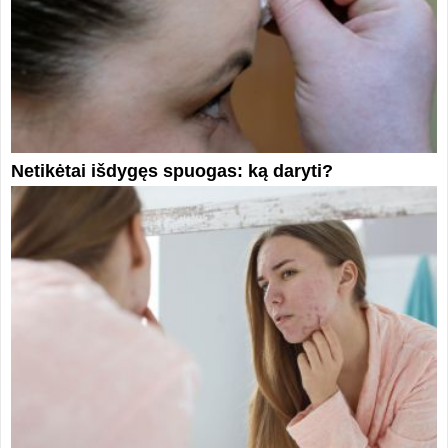
Netikėtai išdygęs spuogas: ką daryti?