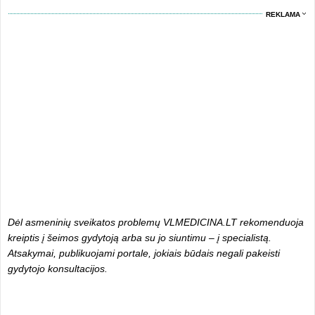
REKLAMA
Dėl asmeninių sveikatos problemų VLMEDICINA.LT rekomenduoja
kreiptis į šeimos gydytoją arba su jo siuntimu – į specialistą.
Atsakymai, publikuojami portale, jokiais būdais negali pakeisti
gydytojo konsultacijos.