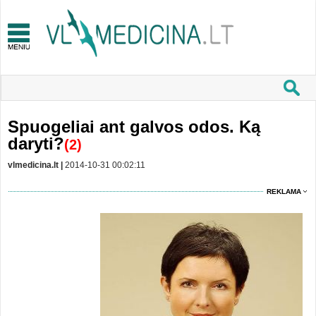
Spuogeliai ant galvos odos. Ką
daryti?
(2)
vlmedicina.lt |
2014-10-31 00:02:11
REKLAMA