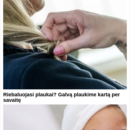
Riebaluojasi plaukai? Galvą plaukime kartą per
savaitę