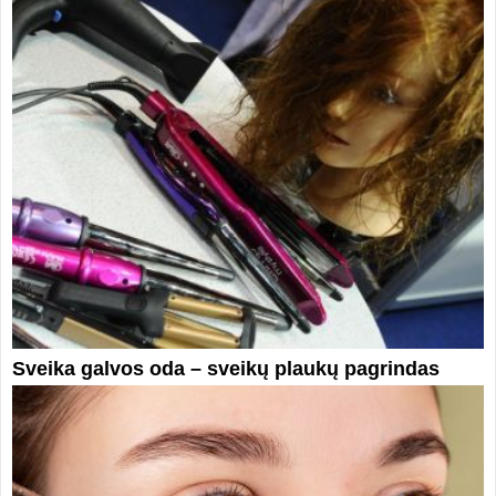
Sveika galvos oda – sveikų plaukų pagrindas