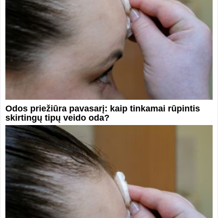
Odos priežiūra pavasarį: kaip tinkamai rūpintis
skirtingų tipų veido oda?