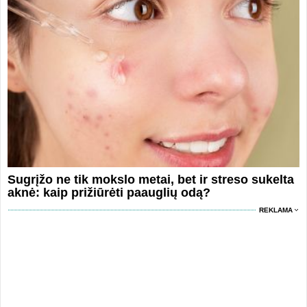
Sugrįžo ne tik mokslo metai, bet ir streso sukelta
aknė: kaip prižiūrėti paauglių odą?
REKLAMA