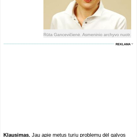
Rūta Gancevičienė. Asmeninio archyvo nuotr.
REKLAMA
Klausimas.
Jau apie metus turiu problemų dėl galvos