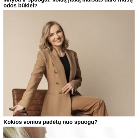
odos būklei?
Kokios vonios padėtų nuo spuogų?